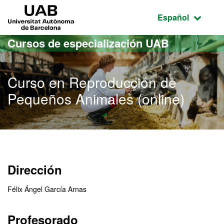
Acceso al contenido principal
Acceso a la navegación de la página
UAB Universitat Autònoma de Barcelona
Idioma seleccio
Español
Cursos de especialización UAB
Curso en Reproducción de
Pequeños Animales (online)
Dirección
Félix Ángel García Arnas
Profesorado