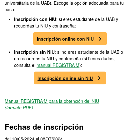
universitaria de la UAB). Escoge la opción adecuada para tu
caso:
Inscripción con NIU
: si eres estudiante de la UAB y
recuerdas tu NIU y contraseña:
Inscripción online con NIU
Inscripción sin NIU
: si no eres estudiante de la UAB o
no recuerdas tu NIU y contraseña (si tienes dudas,
consulta el
manual REGISTRA'M
):
Inscripción online sin NIU
Manual REGISTRA'M para la obtención del NIU
(formato PDF)
Fechas de inscripción
del 10/05/2024 al 08/07/2024