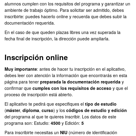
alumnos cumplen con los requisitos del programa y garantizar un
ambiente de trabajo óptimo. Para solicitar ser admitido, debes
inscribirte: puedes hacerlo online y recuerda que debes subir la
documentación requerida.
En el caso de que queden plazas libres una vez superada la
fecha final de inscripción, la dirección puede ampliarla.
Inscripción online
Muy importante
: antes de hacer tu inscripción en el aplicativo,
debes leer con atención la información que encontrarás en esta
página para tener
preparada la documentación requerida
y
confirmar que
cumples con los requisitos de acceso
y que el
proceso de inscripción está abierto.
El aplicativo te pedirá que especifiques el
tipo de estudio
(
máster
,
diploma
,
curso
) y los
códigos de estudio y edición
del programa al que te quieres inscribir. Los datos de este
programa son: Estudio:
4500
y Edición:
5
Para inscribirte necesitas un
NIU
(número de identificación