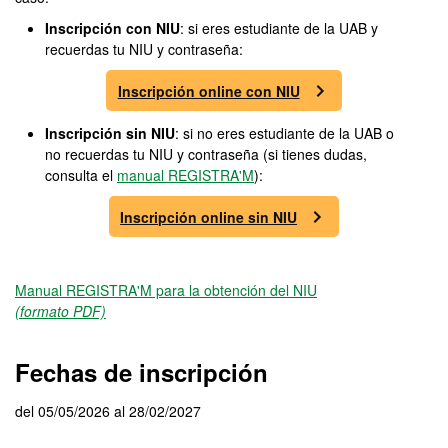
Inscripción con NIU
: si eres estudiante de la UAB y
recuerdas tu NIU y contraseña:
Inscripción online con NIU
Inscripción sin NIU
: si no eres estudiante de la UAB o
no recuerdas tu NIU y contraseña (si tienes dudas,
consulta el
manual REGISTRA'M
):
Inscripción online sin NIU
Manual REGISTRA'M para la obtención del NIU
(formato PDF)
Fechas de inscripción
del 05/05/2026 al 28/02/2027