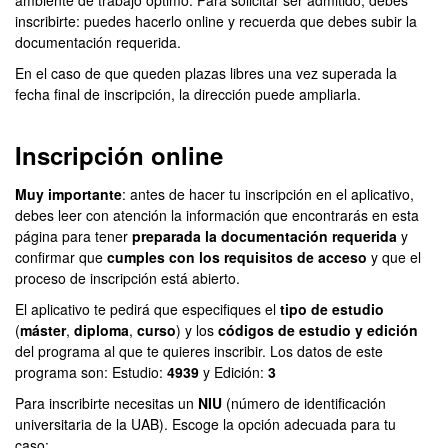
ambiente de trabajo óptimo. Para solicitar ser admitido, debes
inscribirte: puedes hacerlo online y recuerda que debes subir la
documentación requerida.
En el caso de que queden plazas libres una vez superada la
fecha final de inscripción, la dirección puede ampliarla.
Inscripción online
Muy importante
: antes de hacer tu inscripción en el aplicativo,
debes leer con atención la información que encontrarás en esta
página para tener
preparada la documentación requerida
y
confirmar que
cumples con los requisitos de acceso
y que el
proceso de inscripción está abierto.
El aplicativo te pedirá que especifiques el
tipo de estudio
(
máster
,
diploma
,
curso
) y los
códigos de estudio y edición
del programa al que te quieres inscribir. Los datos de este
programa son: Estudio:
4939
y Edición:
3
Para inscribirte necesitas un
NIU
(número de identificación
universitaria de la UAB). Escoge la opción adecuada para tu
caso: