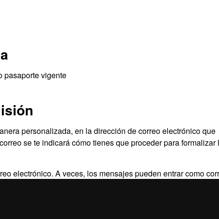
da
o pasaporte vigente
isión
manera personalizada, en la dirección de correo electrónico que
correo se te indicará cómo tienes que proceder para formalizar 
rreo electrónico. A veces, los mensajes pueden entrar como cor