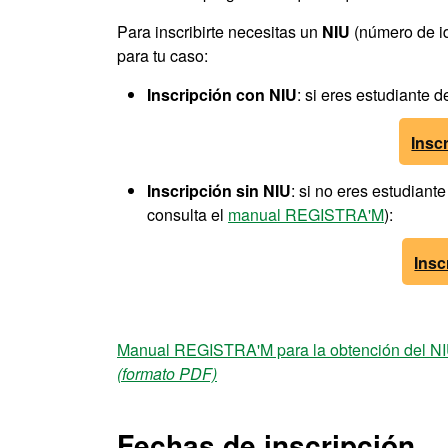
Para inscribirte necesitas un
NIU
(número de id
para tu caso:
Inscripción con NIU
: si eres estudiante 
Insc
Inscripción sin NIU
: si no eres estudiant
consulta el
manual REGISTRA'M
):
Insc
Manual REGISTRA'M para la obtención del N
(formato PDF)
Fechas de inscripción