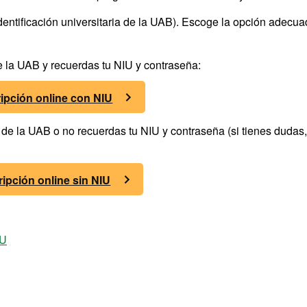
entificación universitaria de la UAB). Escoge la opción adecu
de la UAB y recuerdas tu NIU y contraseña:
ripción online con NIU
e de la UAB o no recuerdas tu NIU y contraseña (si tienes dudas,
ripción online sin NIU
IU