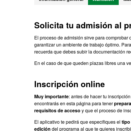
Solicita tu admisión al p
El proceso de admisión sirve para comprobar 
garantizar un ambiente de trabajo óptimo. Para 
recuerda que debes subir la documentación re
En el caso de que queden plazas libres una vez
Inscripción online
Muy importante
: antes de hacer tu inscripció
encontrarás en esta página para tener
prepara
requisitos de acceso
y que el proceso de insc
El aplicativo te pedirá que especifiques el
tipo
edición
del programa al que te quieres inscrib