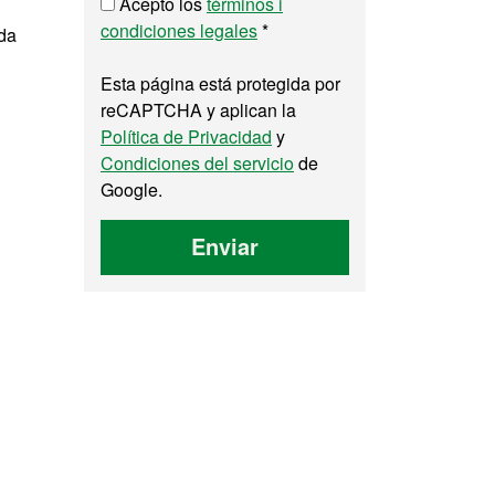
Acepto los
términos i
condiciones legales
*
ada
Esta página está protegida por
reCAPTCHA y aplican la
Política de Privacidad
y
Condiciones del servicio
de
Google.
Enviar