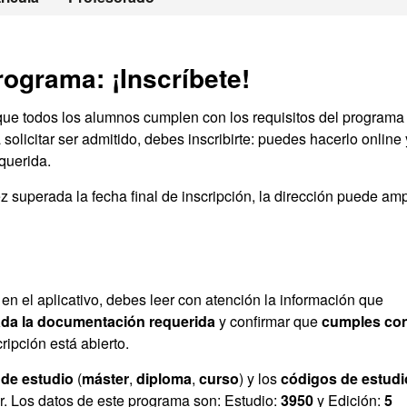
rograma: ¡Inscríbete!
que todos los alumnos cumplen con los requisitos del programa
solicitar ser admitido, debes inscribirte: puedes hacerlo online 
querida.
 superada la fecha final de inscripción, la dirección puede ampl
n en el aplicativo, debes leer con atención la información que
da la documentación requerida
y confirmar que
cumples con
ripción está abierto.
 de estudio
(
máster
,
diploma
,
curso
) y los
códigos de estudi
ir. Los datos de este programa son: Estudio:
3950
y Edición:
5