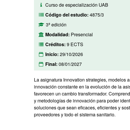
Curso de especialización UAB
Código del estudio:
4875/3
3ª edición
Modalidad:
Presencial
Créditos:
9 ECTS
Inicio:
29/10/2026
Final:
08/01/2027
La asignatura Innovation strategies, modelos a
innovación constante en la evolución de la asis
favorecen un cambio transformador. Comprende
y metodologías de innovación para poder identif
soluciones que sean eficaces, eficientes y sost
proveedores y todo el sistema sanitario.