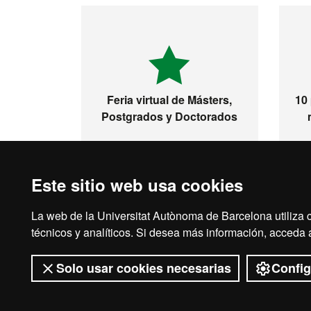
Feria virtual de Másters,
10
Postgrados y Doctorados
Este sitio web usa cookies
La web de la Universitat Autònoma de Barcelona utiliza c
Inicio
Avi
técnicos y analíticos. Si desea más información, acceda
Solo usar cookies necesarias
Config