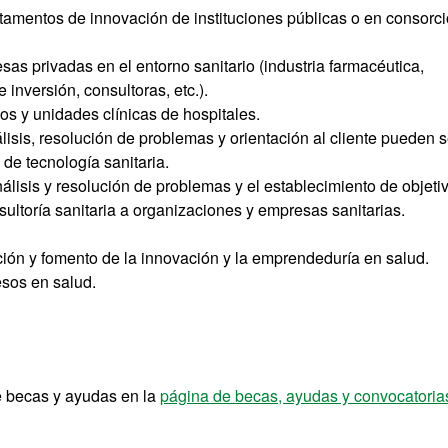
tamentos de innovación de instituciones públicas o en consorc
as privadas en el entorno sanitario (industria farmacéutica,
 inversión, consultoras, etc.).
os y unidades clínicas de hospitales.
isis, resolución de problemas y orientación al cliente pueden s
 de tecnología sanitaria.
análisis y resolución de problemas y el establecimiento de objeti
sultoría sanitaria a organizaciones y empresas sanitarias.
ción y fomento de la innovación y la emprendeduría en salud.
esos en salud.
e becas y ayudas en la
página de becas, ayudas y convocatori