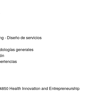
ng - Diseño de servicios
odologías generales
ión
periencias
 4850 Health Innovation and Entrepreneurship