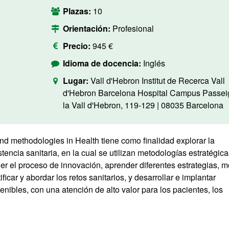
Plazas:
10
Orientación:
Profesional
Precio:
945 €
Idioma de docencia:
Inglés
Lugar:
Vall d'Hebron Institut de Recerca Vall
d'Hebron Barcelona Hospital Campus Passei
la Vall d'Hebron, 119-129 | 08035 Barcelona
nd methodologies in Health tiene como finalidad explorar la
tencia sanitaria, en la cual se utilizan metodologías estratégic
r el proceso de innovación, aprender diferentes estrategias, 
icar y abordar los retos sanitarios, y desarrollar e implantar
enibles, con una atención de alto valor para los pacientes, los