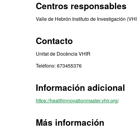
Centros responsables
Valle de Hebrón Instituto de Investigación (VH
Contacto
Unitat de Docència VHIR
Teléfono: 673455376
Información adicional
https://healthinnovationmaster.vhir.org/
Más información