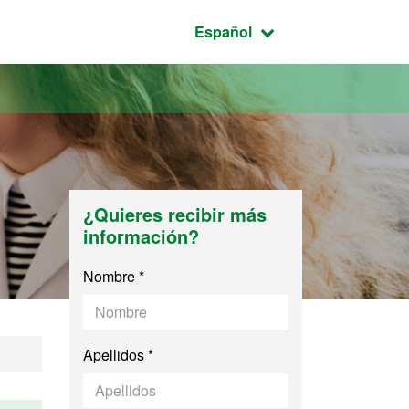
Idioma seleccionado:
Español
h
¿Quieres recibir más
información?
Nombre *
Apellidos *