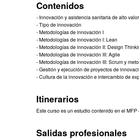
Contenidos
- Innovación y asistencia sanitaria de alto valor
- Tipo de innovación
- Metodologías de innovación I
- Metodologías de innovación I: Lean
- Metodologías de innovación II: Design Thinki
- Metodologías de innovación III: Agile
- Metodologías de innovación III: Scrum y met
- Gestión y ejecución de proyectos de innovac
- Cultura de la innovación e intercambio de ex
Itinerarios
Este curso es un estudio contenido en el MFP
Salidas profesionales