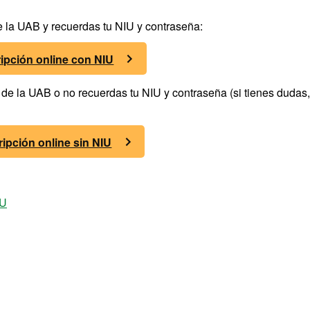
de la UAB y recuerdas tu NIU y contraseña:
ripción online con NIU
e de la UAB o no recuerdas tu NIU y contraseña (si tienes dudas,
ripción online sin NIU
IU