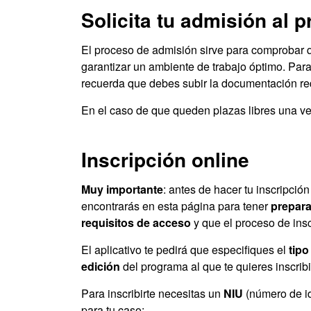
Solicita tu admisión al p
El proceso de admisión sirve para comprobar 
garantizar un ambiente de trabajo óptimo. Para 
recuerda que debes subir la documentación re
En el caso de que queden plazas libres una vez
Inscripción online
Muy importante
: antes de hacer tu inscripció
encontrarás en esta página para tener
prepara
requisitos de acceso
y que el proceso de insc
El aplicativo te pedirá que especifiques el
tipo
edición
del programa al que te quieres inscrib
Para inscribirte necesitas un
NIU
(número de id
para tu caso: