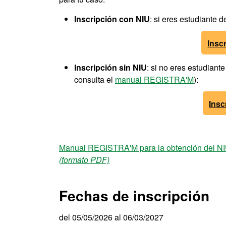
Inscripción con NIU
: si eres estudiante 
Insc
Inscripción sin NIU
: si no eres estudiant
consulta el
manual REGISTRA'M
):
Insc
Manual REGISTRA'M para la obtención del N
(formato PDF)
Fechas de inscripción
del 05/05/2026 al 06/03/2027