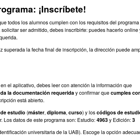
rograma: ¡Inscríbete!
que todos los alumnos cumplen con los requisitos del programa
solicitar ser admitido, debes inscribirte: puedes hacerlo online 
querida.
 superada la fecha final de inscripción, la dirección puede ampl
n en el aplicativo, debes leer con atención la información que
da la documentación requerida
y confirmar que
cumples con
ripción está abierto.
 de estudio
(
máster
,
diploma
,
curso
) y los
códigos de estudi
ir. Los datos de este programa son: Estudio:
4963
y Edición:
3
entificación universitaria de la UAB). Escoge la opción adecu