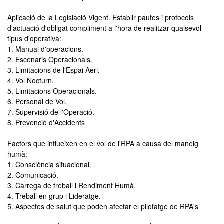
Aplicació de la Legislació Vigent. Establir pautes i protocols
d'actuació d'obligat compliment a l'hora de realitzar qualsevol
tipus d'operativa:
1. Manual d'operacions.
2. Escenaris Operacionals.
3. Limitacions de l'Espai Aeri.
4. Vol Nocturn.
5. Limitacions Operacionals.
6. Personal de Vol.
7. Supervisió de l'Operació.
8. Prevenció d'Accidents
Factors que influeixen en el vol de l'RPA a causa del maneig
humà:
1. Consciència situacional.
2. Comunicació.
3. Càrrega de treball i Rendiment Humà.
4. Treball en grup i Lideratge.
5. Aspectes de salut que poden afectar el pilotatge de RPA's