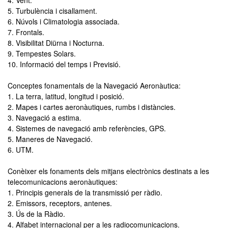
4. Vent.
5. Turbulència i cisallament.
6. Núvols i Climatologia associada.
7. Frontals.
8. Visibilitat Diürna i Nocturna.
9. Tempestes Solars.
10. Informació del temps i Previsió.
Conceptes fonamentals de la Navegació Aeronàutica:
1. La terra, latitud, longitud i posició.
2. Mapes i cartes aeronàutiques, rumbs i distàncies.
3. Navegació a estima.
4. Sistemes de navegació amb referències, GPS.
5. Maneres de Navegació.
6. UTM.
Conèixer els fonaments dels mitjans electrònics destinats a les
telecomunicacions aeronàutiques:
1. Principis generals de la transmissió per ràdio.
2. Emissors, receptors, antenes.
3. Ús de la Ràdio.
4. Alfabet internacional per a les radiocomunicacions.