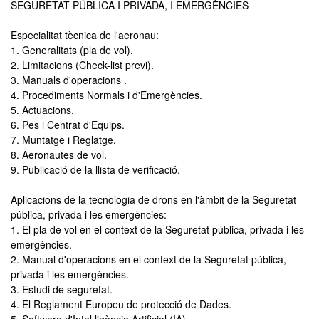
SEGURETAT PÚBLICA I PRIVADA, I EMERGÈNCIES
Especialitat tècnica de l'aeronau:
1. Generalitats (pla de vol).
2. Limitacions (Check-list previ).
3. Manuals d'operacions .
4. Procediments Normals i d'Emergències.
5. Actuacions.
6. Pes i Centrat d'Equips.
7. Muntatge i Reglatge.
8. Aeronautes de vol.
9. Publicació de la llista de verificació.
Aplicacions de la tecnologia de drons en l'àmbit de la Seguretat
pública, privada i les emergències:
1. El pla de vol en el context de la Seguretat pública, privada i les
emergències.
2. Manual d'operacions en el context de la Seguretat pública,
privada i les emergències.
3. Estudi de seguretat.
4. El Reglament Europeu de protecció de Dades.