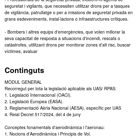
seguretat i vigilants, que necessiten utilitzar drons per a tasques
de vigilància, patrullatge o per a missions de seguretat privada en
grans esdeveniments, instal·lacions o infraestructures crítiques.
- Bombers i altres equips d'emergències, que volen millorar la
seva capacitat de resposta a situacions d'incendi, rescats o
catàstrofes, utilitzant drons per monitorar zones d'alt risc, buscar
víctimes, avaluar
Continguts
MÒDUL GENERAL
Recorregut per tota la legislació aplicable als UAS/ RPAS:
1. Legislació Internacional (OACI).
2. Legislació Europea (EASA).
3. Reglamentació Aèria Nacional (AESA), específic per UAS
4. Reial Decret 517/2024, del 4 de juny
Conceptes fonamentals d'aerodinàmica i l'aeronau:
1. Nocions d'Aerodinàmica i Principis de Vol.