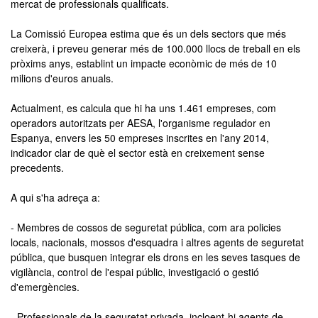
mercat de professionals qualificats.
La Comissió Europea estima que és un dels sectors que més
creixerà, i preveu generar més de 100.000 llocs de treball en els
pròxims anys, establint un impacte econòmic de més de 10
milions d'euros anuals.
Actualment, es calcula que hi ha uns 1.461 empreses, com
operadors autoritzats per AESA, l'organisme regulador en
Espanya, envers les 50 empreses inscrites en l'any 2014,
indicador clar de què el sector està en creixement sense
precedents.
A qui s'ha adreça a:
- Membres de cossos de seguretat pública, com ara policies
locals, nacionals, mossos d'esquadra i altres agents de seguretat
pública, que busquen integrar els drons en les seves tasques de
vigilància, control de l'espai públic, investigació o gestió
d'emergències.
- Professionals de la seguretat privada, incloent-hi agents de