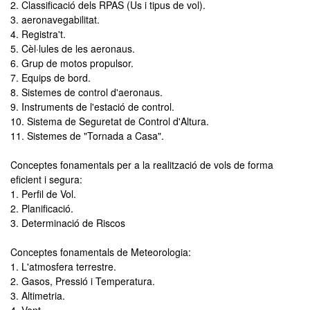
2. Classificació dels RPAS (Us i tipus de vol).
3. aeronavegabilitat.
4. Registra't.
5. Cèl·lules de les aeronaus.
6. Grup de motos propulsor.
7. Equips de bord.
8. Sistemes de control d'aeronaus.
9. Instruments de l'estació de control.
10. Sistema de Seguretat de Control d'Altura.
11. Sistemes de "Tornada a Casa".
Conceptes fonamentals per a la realització de vols de forma
eficient i segura:
1. Perfil de Vol.
2. Planificació.
3. Determinació de Riscos
Conceptes fonamentals de Meteorologia:
1. L'atmosfera terrestre.
2. Gasos, Pressió i Temperatura.
3. Altimetria.