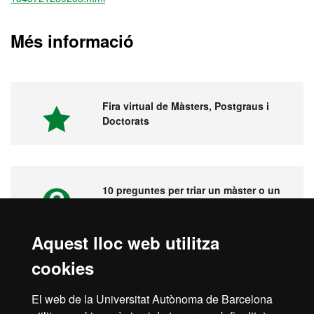
Més informació
Fira virtual de Màsters, Postgraus i
Doctorats
10 preguntes per triar un màster o un
postgrau
Aquest lloc web utilitza
cookies
Vídeos. Fira virtual de màsters,
postgraus i doctorats
El web de la Universitat Autònoma de Barcelona