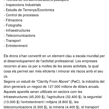
- Inspeccions Industrials
- Estudis de Terrenys/Econòmics
- Control de processos
- Filmacions
- Fotografia
- Infraestructures
- Telecomunicacions
- Transport
- Entreteniment
Els drons s'han convertit en un element clau a escala mundial per
al desenvolupament de l'activitat professional. Les empreses
recorren al seu ús per a moltes de les seves activitats, la qual
cosa els permet ser més eficients i minorar els riscos amb el seu
ús.
Segons un estudi de "Clarrity From Above" (PwC), la indústria del
dron generarà un negoci de 127.000 milions de dòlars anuals.
Aquests aparells seran utilitzats en sectors com les
infraestructures (45.200 $), l'agricultura (32.400 $), la seguretat
(13.000 $) l'entreteniment i mitjans (8.800 $), les
telecomunicacions (6.300 $), la mineria (4.400 $), el transport