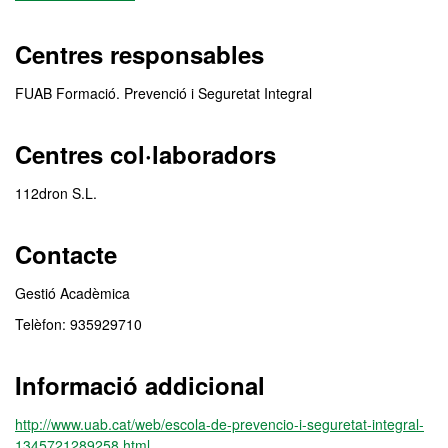
Centres responsables
FUAB Formació. Prevenció i Seguretat Integral
Centres col·laboradors
112dron S.L.
Contacte
Gestió Acadèmica
Telèfon: 935929710
Informació addicional
http://www.uab.cat/web/escola-de-prevencio-i-seguretat-integral-
1345721289258.html