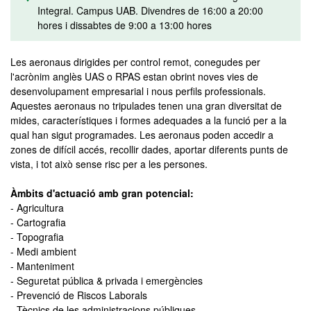
Integral. Campus UAB. Divendres de 16:00 a 20:00
hores i dissabtes de 9:00 a 13:00 hores
Les aeronaus dirigides per control remot, conegudes per
l'acrònim anglès UAS o RPAS estan obrint noves vies de
desenvolupament empresarial i nous perfils professionals.
Aquestes aeronaus no tripulades tenen una gran diversitat de
mides, característiques i formes adequades a la funció per a la
qual han sigut programades. Les aeronaus poden accedir a
zones de difícil accés, recollir dades, aportar diferents punts de
vista, i tot això sense risc per a les persones.
Àmbits d'actuació amb gran potencial:
- Agricultura
- Cartografia
- Topografia
- Medi ambient
- Manteniment
- Seguretat pública & privada i emergències
- Prevenció de Riscos Laborals
- Tècnics de les administracions públiques