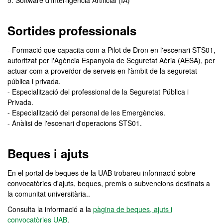
5. Software d'Intel·ligència Artificial (IA)
Sortides professionals
- Formació que capacita com a Pilot de Dron en l'escenari STS01,
autoritzat per l'Agència Espanyola de Seguretat Aèria (AESA), per
actuar com a proveïdor de serveis en l'àmbit de la seguretat
pública i privada.
- Especialització del professional de la Seguretat Pública i
Privada.
- Especialització del personal de les Emergències.
- Anàlisi de l'escenari d'operacions STS01.
Beques i ajuts
En el portal de beques de la UAB trobareu informació sobre
convocatòries d'ajuts, beques, premis o subvencions destinats a
la comunitat universitària..
Consulta la informació a la
pàgina de beques, ajuts i
convocatòries UAB
.