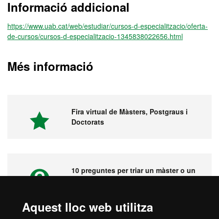
Informació addicional
https://www.uab.cat/web/estudiar/cursos-d-especialitzacio/oferta-
de-cursos/cursos-d-especialitzacio-1345838022656.html
Més informació
Fira virtual de Màsters, Postgraus i
Doctorats
10 preguntes per triar un màster o un
postgrau
Aquest lloc web utilitza