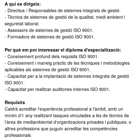
A qui es dirigeix:
- Directius / Responsables de sistemes integrats de gestió.
- Tècnics de sistemes de gestió de la qualitat, medi ambient i
seguretat laboral.
- Assessors de sistemes de gestió ISO 9001.
- Formadors de sistemes de gestió ISO 9001.
Per què em pot interessar el diploma d'especialització:
- Coneixement profund dels requisits ISO 9001.
- Coneixement i maneig pràctic de les tècniques i metodologies
aplicables als sistemes de gestió ISO 9001.
- Capacitat per a la implantació de sistemes integrats de gestió
ISO 9001.
- Capacitat per realitzar auditories internes ISO 9001.
Requisits
Caldrà acreditar l'experiència professional a l'àmbit, amb un
mínim d'1 any realitzant tasques vinculades a les de tècnics de
l'àrea de mediambiental d'organitzacions privades i públiques; o
altres professions que puguin acreditar les competències
professionals