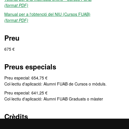
(format PDF)
Manual per a l'obtenció del NIU (Cursos FUAB)
(format PDF)
Preu
675 €
Preus especials
Preu especial: 654,75 €
Col·lectiu d'aplicació: Alumni FUAB de Cursos o mòduls.
Preu especial: 641,25 €
Col·lectiu d'aplicació: Alumni FUAB Graduats o màster
Crèdits
9 ECTS