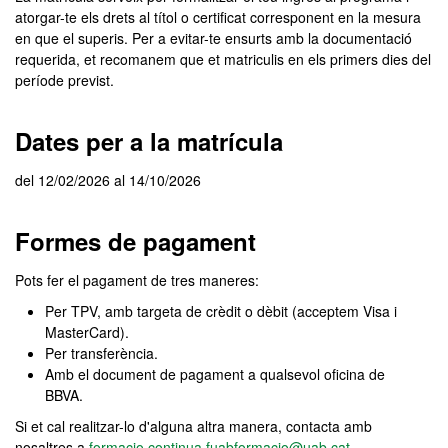
atorgar-te els drets al títol o certificat corresponent en la mesura
en que el superis. Per a evitar-te ensurts amb la documentació
requerida, et recomanem que et matriculis en els primers dies del
període previst.
Dates per a la matrícula
del 12/02/2026 al 14/10/2026
Formes de pagament
Pots fer el pagament de tres maneres:
Per TPV, amb targeta de crèdit o dèbit (acceptem Visa i
MasterCard).
Per transferència.
Amb el document de pagament a qualsevol oficina de
BBVA.
Si et cal realitzar-lo d'alguna altra manera, contacta amb
nosaltres a
formacio.continua.fuabformacio@uab.cat