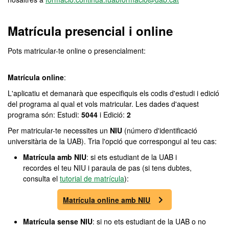
Matrícula presencial i online
Pots matricular-te online o presencialment:
Matrícula online
:
L'aplicatiu et demanarà que especifiquis els codis d'estudi i edició
del programa al qual et vols matricular. Les dades d'aquest
programa són: Estudi:
5044
i Edició:
2
Per matricular-te necessites un
NIU
(número d'identificació
universitària de la UAB). Tria l'opció que correspongui al teu cas:
Matrícula amb NIU
: si ets estudiant de la UAB i
recordes el teu NIU i paraula de pas (si tens dubtes,
consulta el
tutorial de matrícula
):
Matrícula online amb NIU
Matrícula sense NIU
: si no ets estudiant de la UAB o no