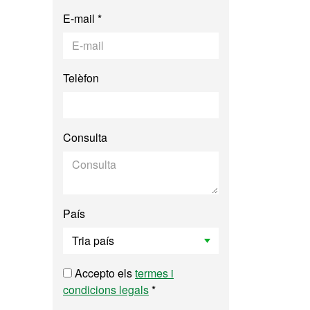
E-mail *
Telèfon
Consulta
País
Accepto els
termes i
condicions legals
*