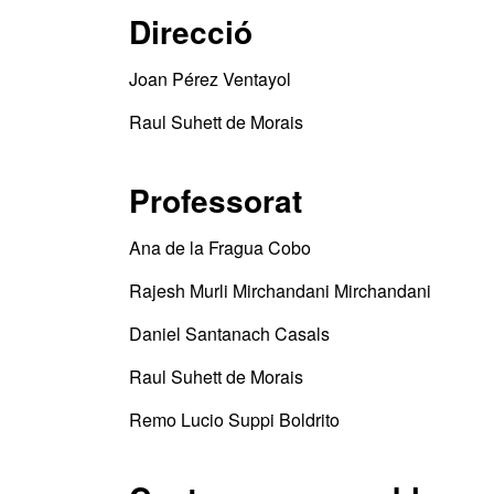
Direcció
Joan Pérez Ventayol
Raul Suhett de Morais
Professorat
Ana de la Fragua Cobo
Rajesh Murli Mirchandani Mirchandani
Daniel Santanach Casals
Raul Suhett de Morais
Remo Lucio Suppi Boldrito