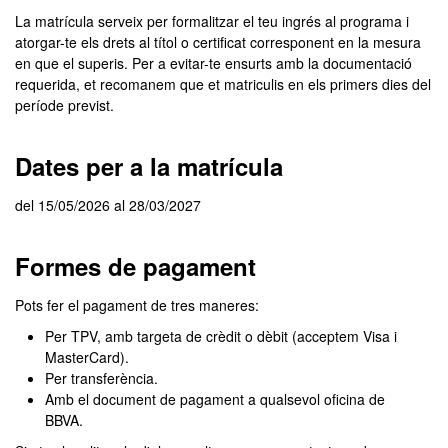
La matrícula serveix per formalitzar el teu ingrés al programa i
atorgar-te els drets al títol o certificat corresponent en la mesura
en que el superis. Per a evitar-te ensurts amb la documentació
requerida, et recomanem que et matriculis en els primers dies del
període previst.
Dates per a la matrícula
del 15/05/2026 al 28/03/2027
Formes de pagament
Pots fer el pagament de tres maneres:
Per TPV, amb targeta de crèdit o dèbit (acceptem Visa i
MasterCard).
Per transferència.
Amb el document de pagament a qualsevol oficina de
BBVA.