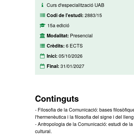
Curs d'especialització UAB
Codi de l'estudi:
2883/15
15a edició
Modalitat:
Presencial
Crèdits:
6 ECTS
Inici:
05/10/2026
Final:
31/01/2027
Continguts
- Filosofia de la Comunicació: bases filosòfiqu
l'hermenèutica i la filosofia del signe i del llen
- Antropologia de la Comunicació: estudi de la 
cultural.