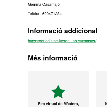
Gemma Casamajó
Telèfon: 699471284
Informació addicional
https://periodisme-literari.uab.cat/master/
Més informació
Fira virtual de Màsters,
1