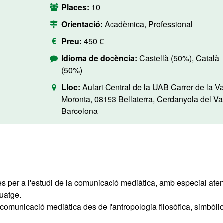
Places:
10
Orientació:
Acadèmica, Professional
Preu:
450 €
Idioma de docència:
Castellà (50%), Català
(50%)
Lloc:
Aulari Central de la UAB Carrer de la Va
Moronta, 08193 Bellaterra, Cerdanyola del Val
Barcelona
es per a l'estudi de la comunicació mediàtica, amb especial ate
guatge.
comunicació mediàtica des de l'antropologia filosòfica, simbòlic