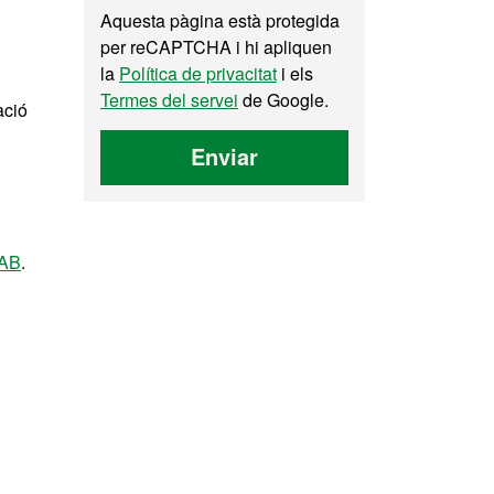
Aquesta pàgina està protegida
per reCAPTCHA i hi apliquen
la
Política de privacitat
i els
Termes del servei
de Google.
ació
Enviar
UAB
.