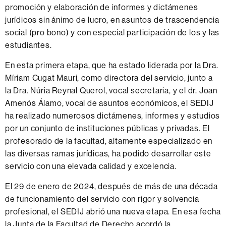
promoción y elaboración de informes y dictámenes
jurídicos sin ánimo de lucro, en asuntos de trascendencia
social (pro bono) y con especial participación de los y las
estudiantes.
En esta primera etapa, que ha estado liderada por la Dra.
Míriam Cugat Mauri, como directora del servicio, junto a
la Dra. Núria Reynal Querol, vocal secretaria, y el dr. Joan
Amenós Álamo, vocal de asuntos económicos, el SEDIJ
ha realizado numerosos dictámenes, informes y estudios
por un conjunto de instituciones públicas y privadas. El
profesorado de la facultad, altamente especializado en
las diversas ramas jurídicas, ha podido desarrollar este
servicio con una elevada calidad y excelencia.
El 29 de enero de 2024, después de más de una década
de funcionamiento del servicio con rigor y solvencia
profesional, el SEDIJ abrió una nueva etapa. En esa fecha
la Junta de la Facultad de Derecho acordó la