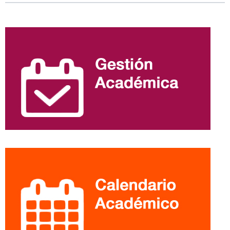
Información
complementaria