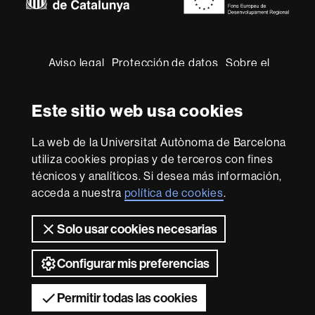
Sobre
esta
web
Aviso legal
Protección de datos
Sobre el
web
Accesibilidad web
Mapa del web UAB
Este sitio web usa cookies
2026 Universitat Autònoma de Barcelona
La web de la Universitat Autònoma de Barcelona
utiliza cookies propias y de terceros con fines
técnicos y analíticos. Si desea más información,
acceda a nuestra
política de cookies
.
Solo usar cookies necesarias
Configurar mis preferencias
Permitir todas las cookies