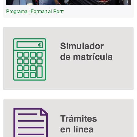
Programa "Forma't al Port"