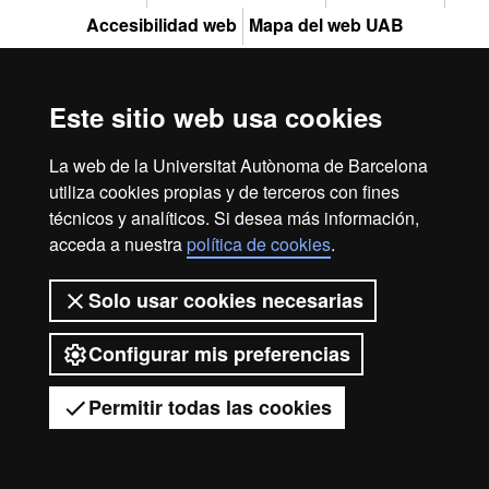
Accesibilidad web
Mapa del web UAB
in
2026 Universitat Autònoma de Barcelona
Este sitio web usa cookies
Resea
La web de la Universitat Autònoma de Barcelona
utiliza cookies propias y de terceros con fines
técnicos y analíticos. Si desea más información,
-
acceda a nuestra
política de cookies
.
Solo usar cookies necesarias
Eurax
Configurar mis preferencias
Permitir todas las cookies