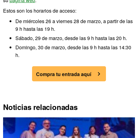
su
página web
.
Estos son los horarios de acceso:
De miércoles 26 a viernes 28 de marzo, a partir de las
9 h hasta las 19 h.
Sábado, 29 de marzo, desde las 9 h hasta las 20 h.
Domingo, 30 de marzo, desde las 9 h hasta las 14:30
h.
Compra tu entrada aquí
Noticias relacionadas