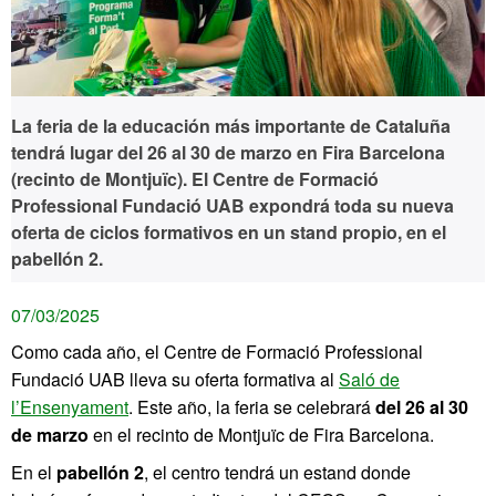
La feria de la educación más importante de Cataluña
tendrá lugar
del 26 al 30 de marzo
en Fira Barcelona
(recinto de Montjuïc). El Centre de Formació
Professional Fundació UAB expondrá toda su nueva
oferta de ciclos formativos en un stand propio, en el
pabellón 2.
07/03/2025
Como cada año, el Centre de Formació Professional
Fundació UAB lleva su oferta formativa al
Saló de
l’Ensenyament
. Este año, la feria se celebrará
del 26 al 30
de marzo
en el recinto de Montjuïc de Fira Barcelona.
En el
pabellón 2
, el centro tendrá un estand donde