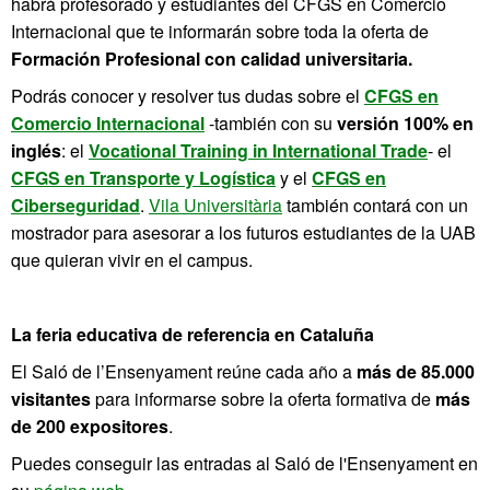
habrá profesorado y estudiantes del CFGS en Comercio
Internacional que te informarán sobre toda la oferta de
Formación Profesional con calidad universitaria.
Podrás conocer y resolver tus dudas sobre el
CFGS en
Comercio Internacional
-también con su
versión 100% en
inglés
: el
Vocational Training in International Trade
- el
CFGS en Transporte y Logística
y el
CFGS en
Ciberseguridad
.
Vila Universitària
también contará con un
mostrador para asesorar a los futuros estudiantes de la UAB
que quieran vivir en el campus.
La feria educativa de referencia en Cataluña
El Saló de l’Ensenyament reúne cada año a
más de 85.000
visitantes
para informarse sobre la oferta formativa de
más
de 200 expositores
.
Puedes conseguir las entradas al Saló de l'Ensenyament en