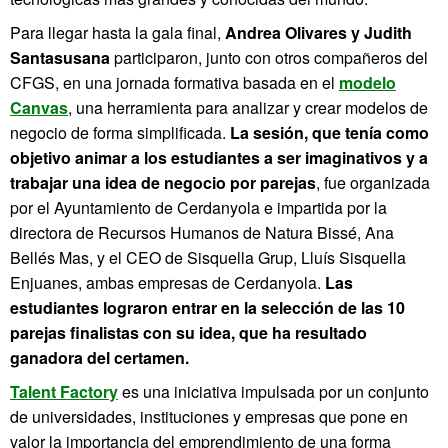
Para llegar hasta la gala final,
Andrea Olivares y Judith
Santasusana
participaron, junto con otros compañeros del
CFGS, en una jornada formativa basada en el
modelo
Canvas
, una herramienta para analizar y crear modelos de
negocio de forma simplificada.
La sesión, que tenía como
objetivo animar a los estudiantes a ser imaginativos y a
trabajar una idea de negocio por parejas
, fue organizada
por el Ayuntamiento de Cerdanyola e impartida por la
directora de Recursos Humanos de Natura Bissé, Ana
Bellés Mas, y el CEO de Sisquella Grup, Lluís Sisquella
Enjuanes, ambas empresas de Cerdanyola.
Las
estudiantes lograron entrar en la selección de las 10
parejas finalistas con su idea, que ha resultado
ganadora del certamen.
Talent Factory
es una iniciativa impulsada por un conjunto
de universidades, instituciones y empresas que pone en
valor la importancia del emprendimiento de una forma