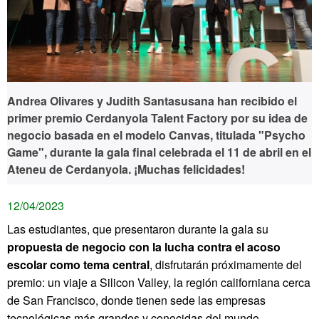
Andrea Olivares y Judith Santasusana han recibido el
primer premio Cerdanyola Talent Factory por su idea de
negocio basada en el modelo Canvas, titulada "Psycho
Game", durante la gala final celebrada el 11 de abril en el
Ateneu de Cerdanyola. ¡Muchas felicidades!
12/04/2023
Las estudiantes, que presentaron durante la gala su
propuesta de negocio con la lucha contra el acoso
escolar como tema central
, disfrutarán próximamente del
premio: un viaje a Silicon Valley, la región californiana cerca
de San Francisco, donde tienen sede las empresas
tecnológicas más grandes y conocidas del mundo.