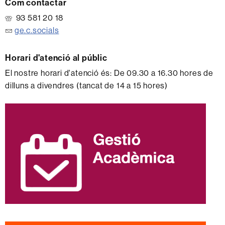
Com contactar
93 581 20 18
ge.c.socials
Horari d'atenció al públic
El nostre horari d'atenció és: De 09.30 a 16.30 hores de
dilluns a divendres (tancat de 14 a 15 hores)
Informació
complementària