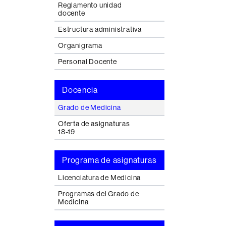
Reglamento unidad
docente
Estructura administrativa
Organigrama
Personal Docente
Docencia
Grado de Medicina
Oferta de asignaturas
18-19
Programa de asignaturas
Licenciatura de Medicina
Programas del Grado de
Medicina