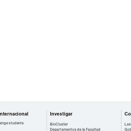
internacional
Investigar
Co
ange students
BioCluster
Las
Departamentos de la Facultad
Gob