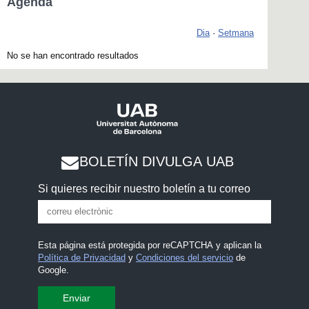
Agenda
Dia
·
Setmana
No se han encontrado resultados
BOLETÍN DIVULGA UAB
Si quieres recibir nuestro boletín a tu correo
Esta página está protegida por reCAPTCHA y aplican la
Política de Privacidad
y
Condiciones del servicio
de
Google.