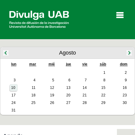
p
a
l
Agosto
lun
mar
mié
jue
vie
sáb
dom
Artículos
Entrevistas
Vídeos
1
2
3
4
5
6
7
8
9
10
11
12
13
14
15
16
Agenda
17
18
19
20
21
22
23
24
25
26
27
28
29
30
31
English
Català
BUSCAR