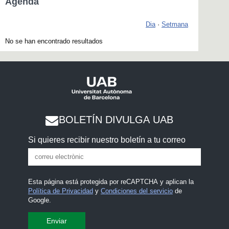
Agenda
Dia
·
Setmana
No se han encontrado resultados
BOLETÍN DIVULGA UAB
Si quieres recibir nuestro boletín a tu correo
Esta página está protegida por reCAPTCHA y aplican la
Política de Privacidad
y
Condiciones del servicio
de
Google.