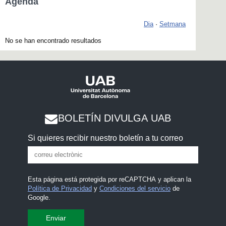
Agenda
Dia
·
Setmana
No se han encontrado resultados
BOLETÍN DIVULGA UAB
Si quieres recibir nuestro boletín a tu correo
Esta página está protegida por reCAPTCHA y aplican la
Política de Privacidad
y
Condiciones del servicio
de
Google.