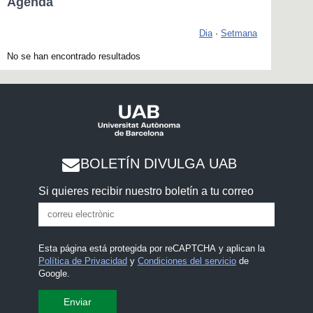
Agenda
Dia
·
Setmana
No se han encontrado resultados
BOLETÍN DIVULGA UAB
Si quieres recibir nuestro boletín a tu correo
Esta página está protegida por reCAPTCHA y aplican la
Política de Privacidad
y
Condiciones del servicio
de
Google.