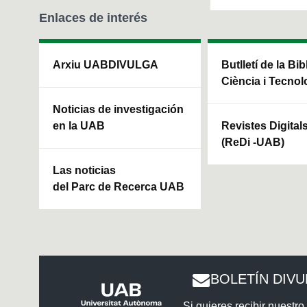
Enlaces de interés
Arxiu UABDIVULGA
Butlletí de la Bi
Ciència i Tecnol
Noticias de investigación
en la UAB
Revistes Digital
(ReDi -UAB)
Las noticias
del Parc de Recerca UAB
BOLETÍN DIV
Si quieres recibir nuestro 