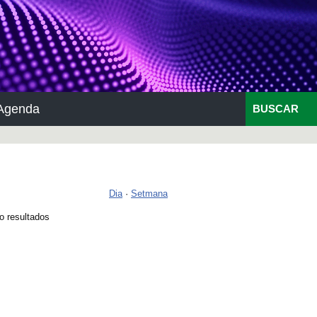
Agenda
BUSCAR
Dia
·
Setmana
o resultados