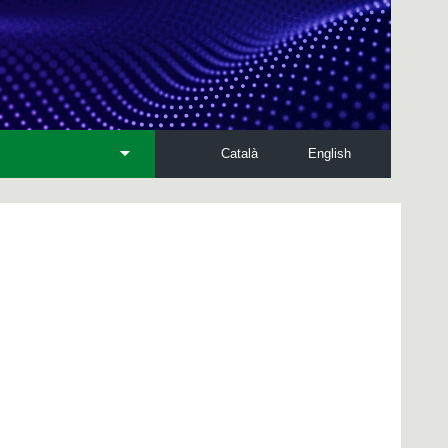
Català
English