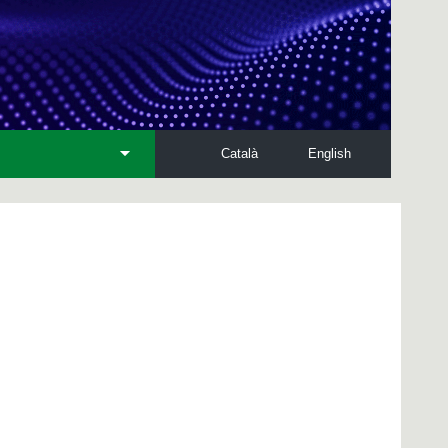
Català
English