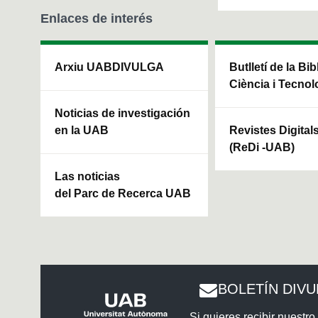
Enlaces de interés
Arxiu UABDIVULGA
Butlletí de la Bi
Ciència i Tecnol
Noticias de investigación
en la UAB
Revistes Digital
(ReDi -UAB)
Las noticias
del Parc de Recerca UAB
BOLETÍN DIV
Si quieres recibir nuestro 