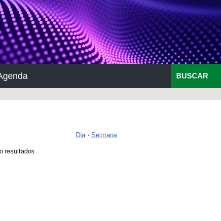
Agenda
BUSCAR
Dia
·
Setmana
o resultados