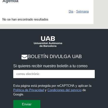
Agenda
Dia
·
Setmana
No se han encontrado resultados
BOLETÍN DIVULGA UAB
Si quieres recibir nuestro boletín a tu correo
Esta página está protegida por reCAPTCHA y aplican la
Política de Privacidad
y
Condiciones del servicio
de
Google.