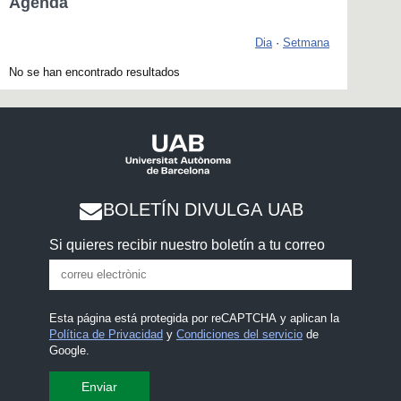
Agenda
Dia
·
Setmana
No se han encontrado resultados
BOLETÍN DIVULGA UAB
Si quieres recibir nuestro boletín a tu correo
Esta página está protegida por reCAPTCHA y aplican la
Política de Privacidad
y
Condiciones del servicio
de
Google.