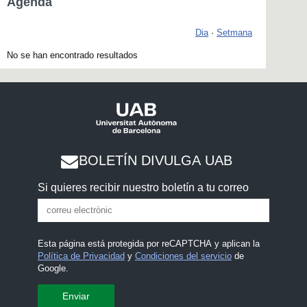
Agenda
Dia
·
Setmana
No se han encontrado resultados
BOLETÍN DIVULGA UAB
Si quieres recibir nuestro boletín a tu correo
Esta página está protegida por reCAPTCHA y aplican la
Política de Privacidad
y
Condiciones del servicio
de
Google.