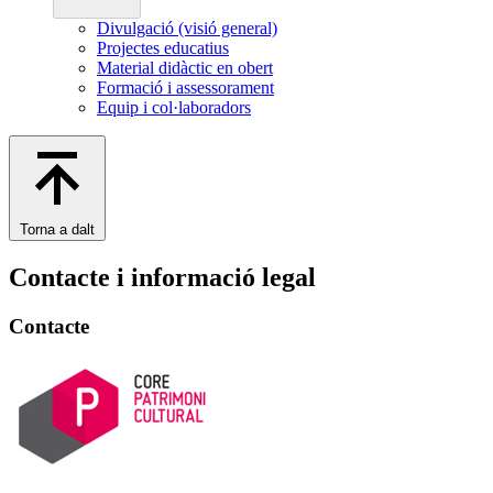
Divulgació (visió general)
Projectes educatius
Material didàctic en obert
Formació i assessorament
Equip i col·laboradors
Torna a dalt
Contacte i informació legal
Contacte