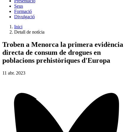
Presentació
Seus
Formació
Divulgació
Inici
Detall de notícia
Troben a Menorca la primera evidència
directa de consum de drogues en
poblacions prehistòriques d'Europa
11
abr.
2023