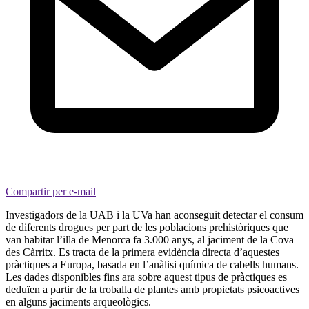
Compartir per e-mail
Investigadors de la UAB i la UVa han aconseguit detectar el consum
de diferents drogues per part de les poblacions prehistòriques que
van habitar l’illa de Menorca fa 3.000 anys, al jaciment de la Cova
des Càrritx. Es tracta de la primera evidència directa d’aquestes
pràctiques a Europa, basada en l’anàlisi química de cabells humans.
Les dades disponibles fins ara sobre aquest tipus de pràctiques es
deduïen a partir de la troballa de plantes amb propietats psicoactives
en alguns jaciments arqueològics.