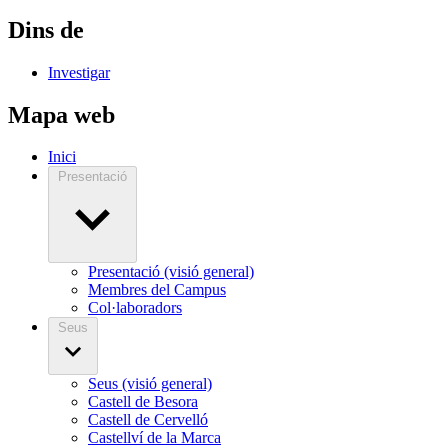
Dins de
Investigar
Mapa web
Inici
Presentació
Presentació (visió general)
Membres del Campus
Col·laboradors
Seus
Seus (visió general)
Castell de Besora
Castell de Cervelló
Castellví de la Marca