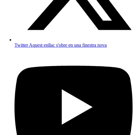
Twitter
Aquest enllaç s'obre en una finestra nova