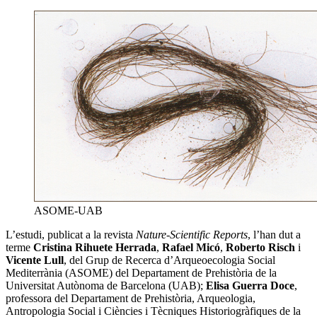
ASOME-UAB
L’estudi, publicat a la revista
Nature-Scientific Reports
, l’han dut a
terme
Cristina Rihuete Herrada
,
Rafael Micó
,
Roberto Risch
i
Vicente Lull
, del Grup de Recerca d’Arqueoecologia Social
Mediterrània (ASOME) del Departament de Prehistòria de la
Universitat Autònoma de Barcelona (UAB);
Elisa Guerra Doce
,
professora del Departament de Prehistòria, Arqueologia,
Antropologia Social i Ciències i Tècniques Historiogràfiques de la