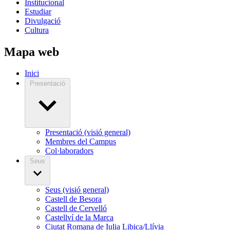
Institucional
Estudiar
Divulgació
Cultura
Mapa web
Inici
Presentació
Presentació (visió general)
Membres del Campus
Col·laboradors
Seus
Seus (visió general)
Castell de Besora
Castell de Cervelló
Castellví de la Marca
Ciutat Romana de Iulia Libica/Llívia