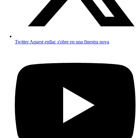
Twitter
Aquest enllaç s'obre en una finestra nova