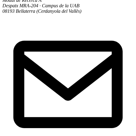
Mòdul de Recerca A
Despatx MRA-204 · Campus de la UAB
08193 Bellaterra (Cerdanyola del Vallès)