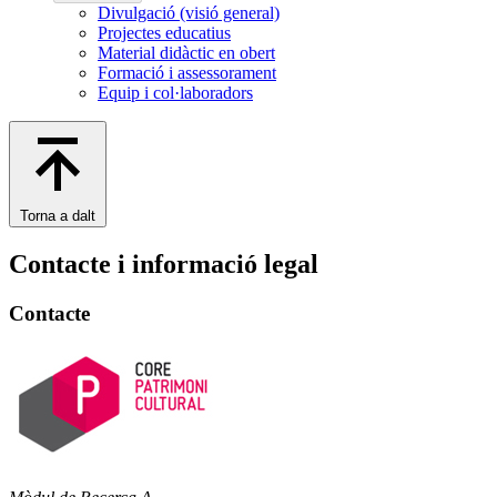
Divulgació (visió general)
Projectes educatius
Material didàctic en obert
Formació i assessorament
Equip i col·laboradors
Torna a dalt
Contacte i informació legal
Contacte