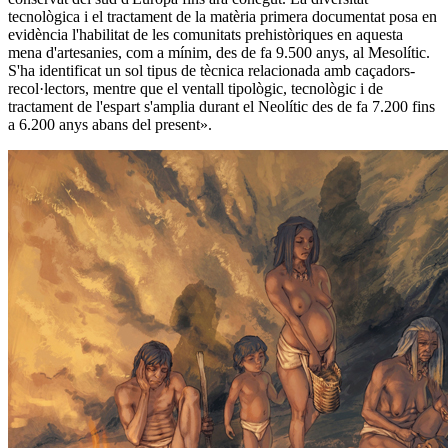
tecnològica i el tractament de la matèria primera documentat posa en
evidència l'habilitat de les comunitats prehistòriques en aquesta
mena d'artesanies, com a mínim, des de fa 9.500 anys, al Mesolític.
S'ha identificat un sol tipus de tècnica relacionada amb caçadors-
recol·lectors, mentre que el ventall tipològic, tecnològic i de
tractament de l'espart s'amplia durant el Neolític des de fa 7.200 fins
a 6.200 anys abans del present
»
.