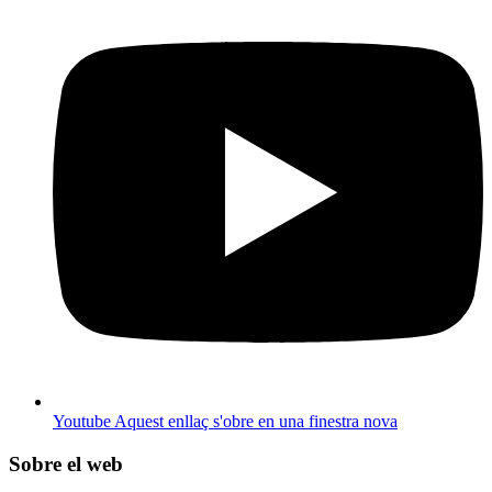
Youtube
Aquest enllaç s'obre en una finestra nova
Sobre el web