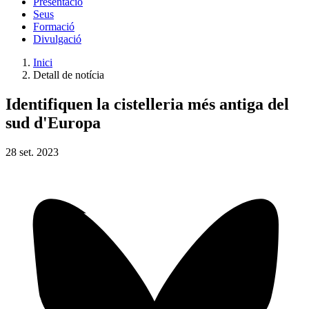
Presentació
Seus
Formació
Divulgació
Inici
Detall de notícia
Identifiquen la cistelleria més antiga del
sud d'Europa
28
set.
2023