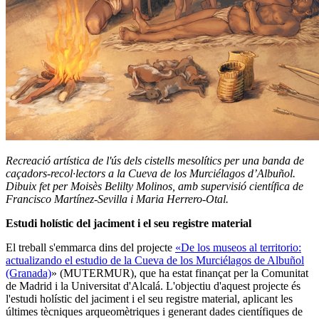
Recreació artística de l'ús dels cistells mesolítics per una banda de
caçadors-recol·lectors a la Cueva de los Murciélagos d’Albuñol.
Dibuix fet per Moisès Belilty Molinos, amb supervisió científica de
Francisco Martínez-Sevilla i Maria Herrero-Otal.
Estudi holístic del jaciment i el seu registre material
El treball s'emmarca dins del projecte
«De los museos al territorio:
actualizando el estudio de la Cueva de los Murciélagos de Albuñol
(Granada)
»
(MUTERMUR), que ha estat finançat per la Comunitat
de Madrid i la Universitat d'Alcalá. L'objectiu d'aquest projecte és
l'estudi holístic del jaciment i el seu registre material, aplicant les
últimes tècniques arqueomètriques i generant dades científiques de