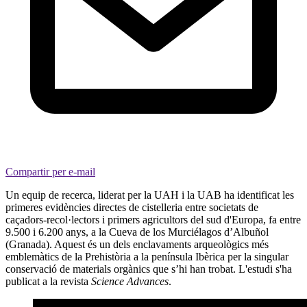
Compartir per e-mail
Un equip de recerca, liderat per la UAH i la UAB
ha identificat les
primeres evidències directes de cistelleria entre societats de
caçadors-recol·lectors i primers agricultors del sud d'Europa,
fa entre
9.500 i 6.200 anys,
a la Cueva de los Murciélagos d’Albuñol
(Granada). Aquest és un dels enclavaments arqueològics més
emblemàtics de la Prehistòria a la península Ibèrica per la singular
conservació de materials orgànics que s’hi han trobat. L'estudi s'ha
publicat a la revista
Science Advances
.