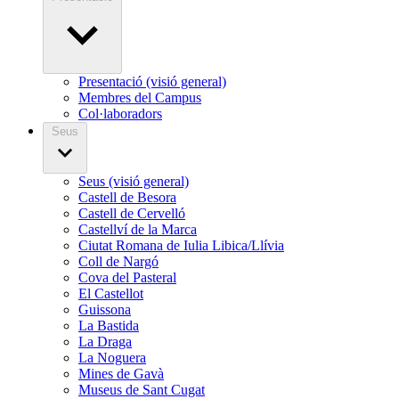
Presentació (visió general)
Membres del Campus
Col·laboradors
Seus
Seus (visió general)
Castell de Besora
Castell de Cervelló
Castellví de la Marca
Ciutat Romana de Iulia Libica/Llívia
Coll de Nargó
Cova del Pasteral
El Castellot
Guissona
La Bastida
La Draga
La Noguera
Mines de Gavà
Museus de Sant Cugat