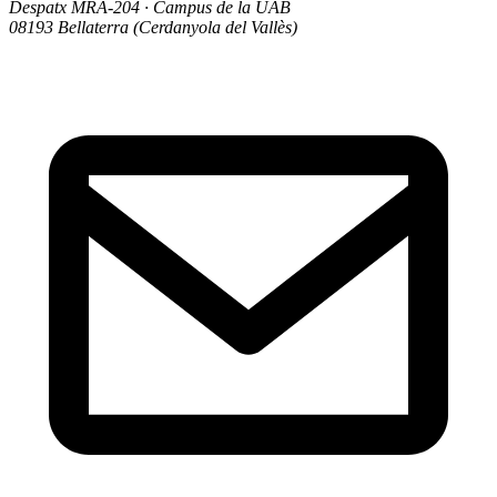
Despatx MRA-204 · Campus de la UAB
08193 Bellaterra (Cerdanyola del Vallès)