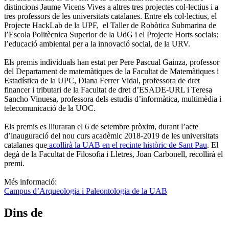
distincions Jaume Vicens Vives a altres tres projectes col·lectius i a
tres professors de les universitats catalanes. Entre els col·lectius, el
Projecte HackLab de la UPF, el Taller de Robòtica Submarina de
l’Escola Politècnica Superior de la UdG i el Projecte Horts socials:
l’educació ambiental per a la innovació social, de la URV.
Els premis individuals han estat per Pere Pascual Gainza, professor
del Departament de matemàtiques de la Facultat de Matemàtiques i
Estadística de la UPC, Diana Ferrer Vidal, professora de dret
financer i tributari de la Facultat de dret d’ESADE-URL i Teresa
Sancho Vinuesa, professora dels estudis d’informàtica, multimèdia i
telecomunicació de la UOC.
Els premis es lliuraran el 6 de setembre pròxim, durant l’acte
d’inauguració del nou curs acadèmic 2018-2019 de les universitats
catalanes que
acollirà la UAB en el recinte històric de Sant Pau
. El
degà de la Facultat de Filosofia i Lletres, Joan Carbonell, recollirà el
premi.
Més informació:
Campus d’Arqueologia i Paleontologia de la UAB
Dins de