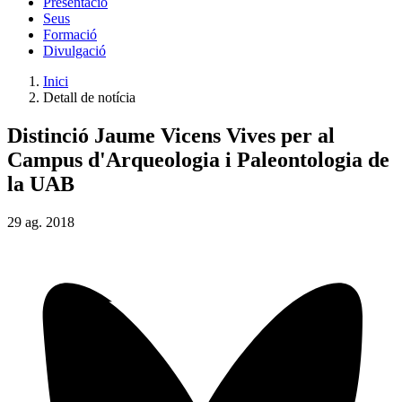
Presentació
Seus
Formació
Divulgació
Inici
Detall de notícia
Distinció Jaume Vicens Vives per al
Campus d'Arqueologia i Paleontologia de
la UAB
29
ag.
2018