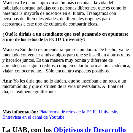
Marcos:
Te da una aproximación más cercana a la vida del
trabajador porque trabajas con personas diferentes, que es como lo
haremos la mayoría de nosotros en el futuro. Trabajamos con
personas de diferentes edades, de diferentes orígenes para
acercarnos a este tipo de cultura de compartir ideas.
¿Qué le diríais a un estudiante que está pensando en apuntarse
a uno de los retos de la ECIU University?
Marcos:
Sin duda recomendaría que se apuntaran. De hecho, ya he
intentado convencer a mis amigos para que se inscriban a otros retos
y hacerlos juntos. Es una manera muy bonita y diferente de
aprender, conseguir créditos, complementar tu formación académica,
viajar, conocer gente... Sólo encuentro aspectos positivos.
Ana:
Yo les diría que no lo duden, que se inscriban a un reto, a un
micromódulo y que disfruten de la vida universitaria. Al final del
día, es realmente gratificante.
Más información:
Plataforma de retos de la ECIU University
Entrevista en el canal de Youtube
La UAB, con los
Objetivos de Desarrollo