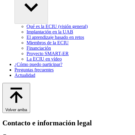
Qué es la ECIU (visión general)
Implantación en la UAB
El aprendizaje basado en retos
Miembros de la ECIU
Financiación
Proyecto SMART-ER
La ECIU en vídeo
¿Cómo puedo participar?
Preguntas frecuentes
Actualidad
Volver arriba
Contacto e información legal