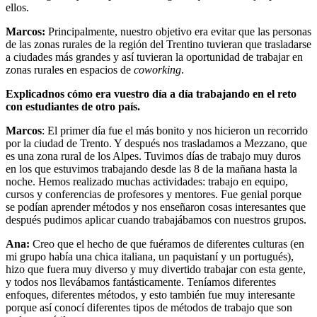
ellos.
Marcos:
Principalmente, nuestro objetivo era evitar que las personas
de las zonas rurales de la región del Trentino tuvieran que trasladarse
a ciudades más grandes y así tuvieran la oportunidad de trabajar en
zonas rurales en espacios de
coworking
.
Explicadnos cómo era vuestro día a día trabajando en el reto
con estudiantes de otro país.
Marcos
: El primer día fue el más bonito y nos hicieron un recorrido
por la ciudad de Trento. Y después nos trasladamos a Mezzano, que
es una zona rural de los Alpes. Tuvimos días de trabajo muy duros
en los que estuvimos trabajando desde las 8 de la mañana hasta la
noche. Hemos realizado muchas actividades: trabajo en equipo,
cursos y conferencias de profesores y mentores. Fue genial porque
se podían aprender métodos y nos enseñaron cosas interesantes que
después pudimos aplicar cuando trabajábamos con nuestros grupos.
Ana:
Creo que el hecho de que fuéramos de diferentes culturas (en
mi grupo había una chica italiana, un paquistaní y un portugués),
hizo que fuera muy diverso y muy divertido trabajar con esta gente,
y todos nos llevábamos fantásticamente. Teníamos diferentes
enfoques, diferentes métodos, y esto también fue muy interesante
porque así conocí diferentes tipos de métodos de trabajo que son