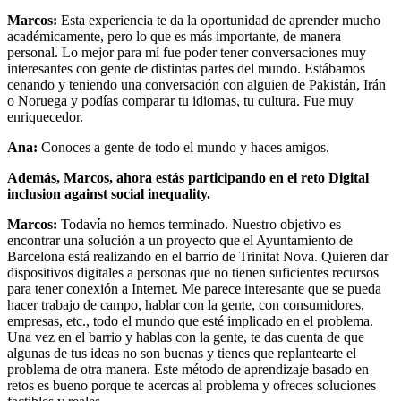
Marcos:
Esta experiencia te da la oportunidad de aprender mucho
académicamente, pero lo que es más importante, de manera
personal. Lo mejor para mí fue poder tener conversaciones muy
interesantes con gente de distintas partes del mundo. Estábamos
cenando y teniendo una conversación con alguien de Pakistán, Irán
o Noruega y podías comparar tu idiomas, tu cultura. Fue muy
enriquecedor.
Ana:
Conoces a gente de todo el mundo y haces amigos.
Además, Marcos, ahora estás participando en el reto Digital
inclusion against social inequality.
Marcos:
Todavía no hemos terminado. Nuestro objetivo es
encontrar una solución a un proyecto que el Ayuntamiento de
Barcelona está realizando en el barrio de Trinitat Nova. Quieren dar
dispositivos digitales a personas que no tienen suficientes recursos
para tener conexión a Internet. Me parece interesante que se pueda
hacer trabajo de campo, hablar con la gente, con consumidores,
empresas, etc., todo el mundo que esté implicado en el problema.
Una vez en el barrio y hablas con la gente, te das cuenta de que
algunas de tus ideas no son buenas y tienes que replantearte el
problema de otra manera. Este método de aprendizaje basado en
retos es bueno porque te acercas al problema y ofreces soluciones