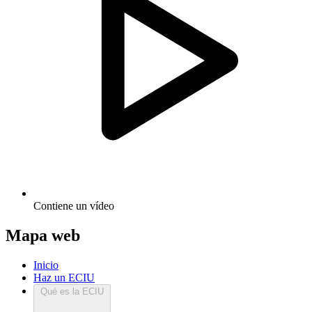
Contiene un vídeo
Mapa web
Inicio
Haz un ECIU
Qué es la ECIU