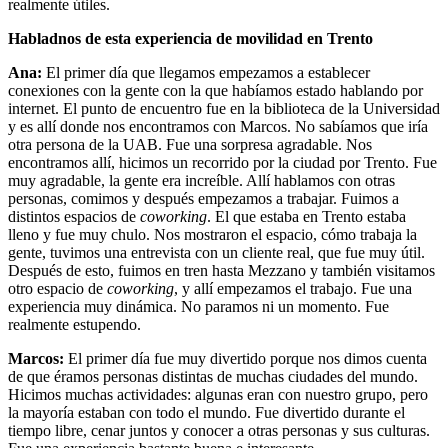
realmente útiles.
Habladnos de esta experiencia de movilidad en Trento
Ana:
El primer día que llegamos empezamos a establecer
conexiones con la gente con la que habíamos estado hablando por
internet. El punto de encuentro fue en la biblioteca de la Universidad
y es allí donde nos encontramos con Marcos. No sabíamos que iría
otra persona de la UAB. Fue una sorpresa agradable. Nos
encontramos allí, hicimos un recorrido por la ciudad por Trento. Fue
muy agradable, la gente era increíble. Allí hablamos con otras
personas, comimos y después empezamos a trabajar. Fuimos a
distintos espacios de
coworking
. El que estaba en Trento estaba
lleno y fue muy chulo. Nos mostraron el espacio, cómo trabaja la
gente, tuvimos una entrevista con un cliente real, que fue muy útil.
Después de esto, fuimos en tren hasta Mezzano y también visitamos
otro espacio de
coworking
, y allí empezamos el trabajo. Fue una
experiencia muy dinámica. No paramos ni un momento. Fue
realmente estupendo.
Marcos:
El primer día fue muy divertido porque nos dimos cuenta
de que éramos personas distintas de muchas ciudades del mundo.
Hicimos muchas actividades: algunas eran con nuestro grupo, pero
la mayoría estaban con todo el mundo. Fue divertido durante el
tiempo libre, cenar juntos y conocer a otras personas y sus culturas.