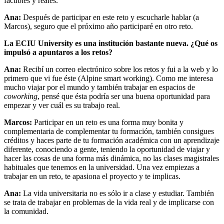
factibles y reales.
Ana:
Después de participar en este reto y escucharle hablar (a
Marcos), seguro que el próximo año participaré en otro reto.
La ECIU University es una institución bastante nueva. ¿Qué os
impulsó a apuntaros a los retos?
Ana:
Recibí un correo electrónico sobre los retos y fui a la web y lo
primero que vi fue éste (Alpine smart working). Como me interesa
mucho viajar por el mundo y también trabajar en espacios de
coworking
, pensé que ésta podría ser una buena oportunidad para
empezar y ver cuál es su trabajo real.
Marcos:
Participar en un reto es una forma muy bonita y
complementaria de complementar tu formación, también consigues
créditos y haces parte de tu formación académica con un aprendizaje
diferente, conociendo a gente, teniendo la oportunidad de viajar y
hacer las cosas de una forma más dinámica, no las clases magistrales
habituales que tenemos en la universidad. Una vez empiezas a
trabajar en un reto, te apasiona el proyecto y te implicas.
Ana:
La vida universitaria no es sólo ir a clase y estudiar. También
se trata de trabajar en problemas de la vida real y de implicarse con
la comunidad.