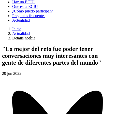
Haz un ECIU
Qué es la ECIU
¿Cómo puedo participar?
Preguntas frecuentes
Actualidad
Inicio
Actualidad
Detalle notícia
"Lo mejor del reto fue poder tener
conversaciones muy interesantes con
gente de diferentes partes del mundo"
29
jun
2022