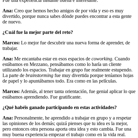
Fue una experiencia bastante buena e interesante.
Ana:
Creo que hemos hecho amigos de por vida y eso es muy
divertido, porque nunca sabes dónde puedes encontrar a esta gente
de nuevo.
¿Cuál fue la mejor parte del reto?
Marcos:
Lo mejor fue descubrir una nueva forma de aprender, de
trabajar.
Ana:
Me encantaba estar en esos espacios de
coworking
. Cuando
estábamos en Mezzano, pensábamos como lo haría un cliente
utilizando los espacios. Trabajar en grupo fue realmente estupendo.
La parte de
brainstorming
fue muy divertida porque teníamos hojas
de papel y lo apuntábamos todo. Era como en las películas.
Marcos:
Además, al tener tanta orientación, fue genial aplicar lo que
estábamos aprendiendo. Fue gratificante.
¿Qué habéis ganado participando en estas actividades?
Ana:
Personalmente, he aprendido a trabajar en grupo y a respetar
las opiniones de los demás; quizá pienses que tu idea es la mejor,
pero entonces otra persona aporta otra idea y esto cambia. Fue una
muy buena experiencia empezar el trabajo como en la vida real.