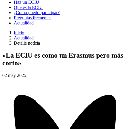
Haz un ECIU
Qué es la ECIU
¿Cómo puedo participar?
Preguntas frecuentes
Actualidad
Inicio
Actualidad
Detalle notícia
«La ECIU es como un Erasmus pero más
corto»
02
may
2025