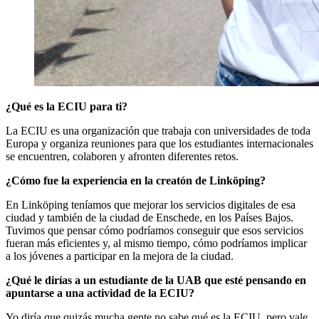
¿Qué es la ECIU para ti?
La ECIU es una organización que trabaja con universidades de toda
Europa y organiza reuniones para que los estudiantes internacionales
se encuentren, colaboren y afronten diferentes retos.
¿Cómo fue la experiencia en la creatón de Linköping?
En Linköping teníamos que mejorar los servicios digitales de esa
ciudad y también de la ciudad de Enschede, en los Países Bajos.
Tuvimos que pensar cómo podríamos conseguir que esos servicios
fueran más eficientes y, al mismo tiempo, cómo podríamos implicar
a los jóvenes a participar en la mejora de la ciudad.
¿Qué le dirías a un estudiante de la UAB que esté pensando en
apuntarse a una actividad de la ECIU?
Yo diría que quizás mucha gente no sabe qué es la ECIU, pero vale