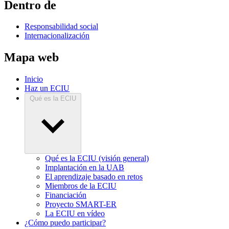
Dentro de
Responsabilidad social
Internacionalización
Mapa web
Inicio
Haz un ECIU
Qué es la ECIU
Qué es la ECIU (visión general)
Implantación en la UAB
El aprendizaje basado en retos
Miembros de la ECIU
Financiación
Proyecto SMART-ER
La ECIU en vídeo
¿Cómo puedo participar?