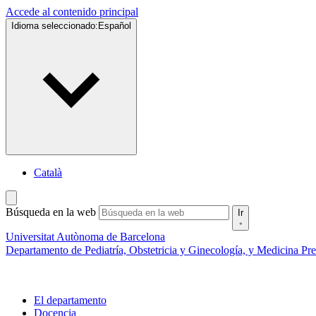
Accede al contenido principal
Idioma seleccionado:
Español
Català
Búsqueda en la web
Ir
Universitat Autònoma de Barcelona
Departamento de Pediatría, Obstetricia y Ginecología, y Medicina Pr
El departamento
Docencia