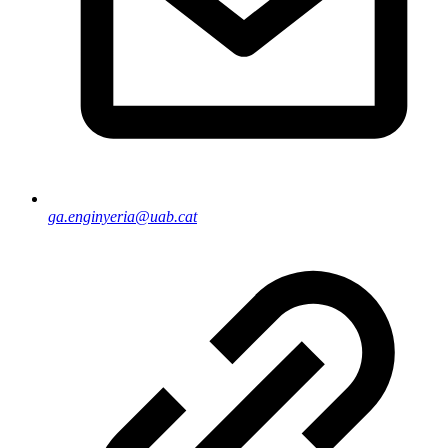
ga.enginyeria@uab.cat