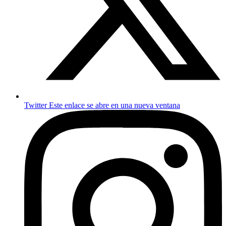
Twitter
Este enlace se abre en una nueva ventana