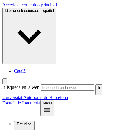
Accede al contenido principal
Idioma seleccionado:
Español
Català
Búsqueda en la web
Ir
Universitat Autònoma de Barcelona
Escuela
de Ingeniería
Menú
Estudios