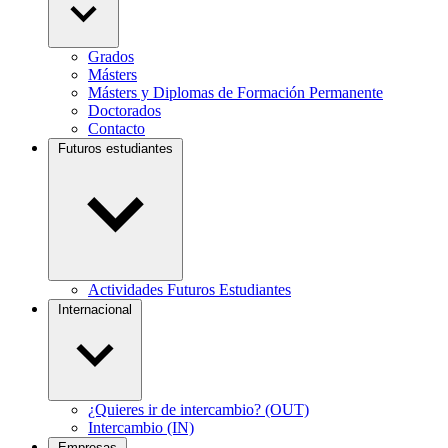
Grados
Másters
Másters y Diplomas de Formación Permanente
Doctorados
Contacto
Futuros estudiantes
Actividades Futuros Estudiantes
Internacional
¿Quieres ir de intercambio? (OUT)
Intercambio (IN)
Empresas