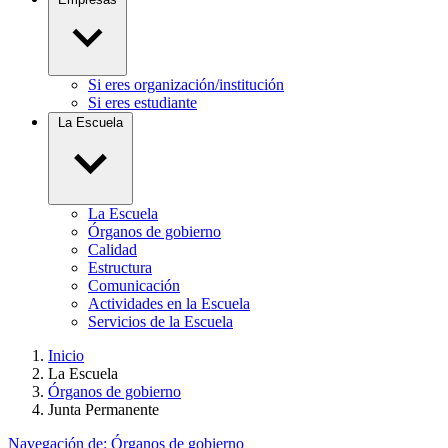
Si eres organización/institución
Si eres estudiante
La Escuela
La Escuela
Órganos de gobierno
Calidad
Estructura
Comunicación
Actividades en la Escuela
Servicios de la Escuela
Inicio
La Escuela
Órganos de gobierno
Junta Permanente
Navegación de:
Órganos de gobierno