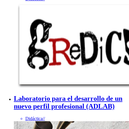
Laboratorio para el desarrollo de un
nuevo perfil profesional (ADLAB)
Didáctica
//