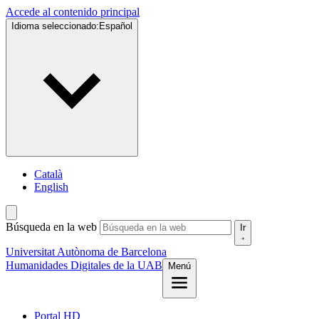
Accede al contenido principal
Idioma seleccionado:
Español
Català
English
Búsqueda en la web
Ir
Universitat Autònoma de Barcelona
Humanidades Digitales de la UAB
Menú
Portal HD