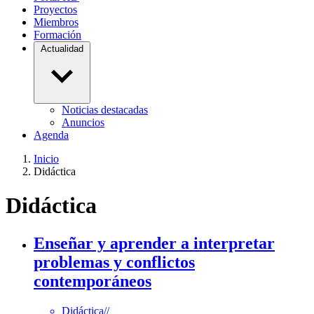
Proyectos
Miembros
Formación
Actualidad
Noticias destacadas
Anuncios
Agenda
Inicio
Didáctica
Didáctica
Enseñar y aprender a interpretar
problemas y conflictos
contemporáneos
Didáctica
//