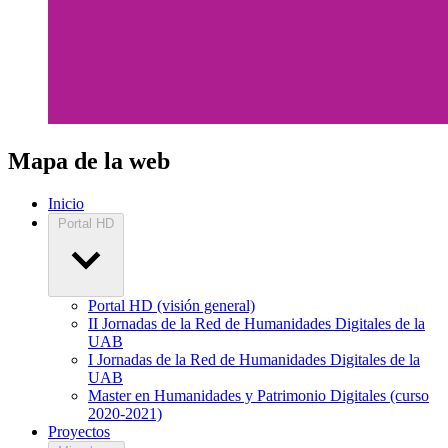
Mapa de la web
Inicio
Portal HD
Portal HD (visión general)
II Jornadas de la Red de Humanidades Digitales de la
UAB
I Jornadas de la Red de Humanidades Digitales de la
UAB
Master en Humanidades y Patrimonio Digitales (curso
2020-2021)
Proyectos