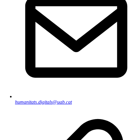
humanitats.digitals@uab.cat