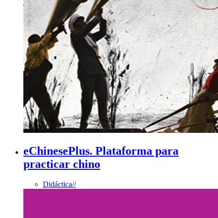
eChinesePlus. Plataforma para
practicar chino
Didáctica
//