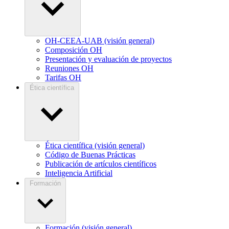
OH-CEEA-UAB (visión general)
Composición OH
Presentación y evaluación de proyectos
Reuniones OH
Tarifas OH
Ética científica
Ética científica (visión general)
Código de Buenas Prácticas
Publicación de artículos científicos
Inteligencia Artificial
Formación
Formación (visión general)