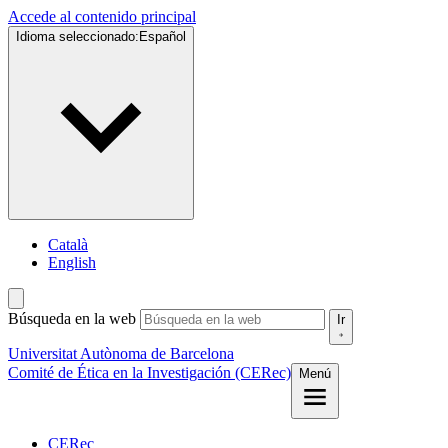
Accede al contenido principal
Idioma seleccionado:
Español
Català
English
Búsqueda en la web
Ir
Universitat Autònoma de Barcelona
Comité de Ética en la Investigación (CERec)
Menú
CERec