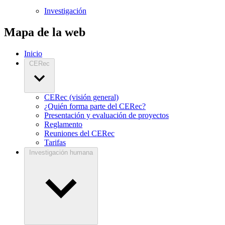
Investigación
Mapa de la web
Inicio
CERec
CERec (visión general)
¿Quién forma parte del CERec?
Presentación y evaluación de proyectos
Reglamento
Reuniones del CERec
Tarifas
Investigación humana