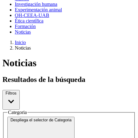
Investigación humana
Experimentación animal
OH-CEEA-UAB
Ética científica
Formación
Noticias
Inicio
Noticias
Noticias
Resultados de la búsqueda
Filtros
Categoria
Despliega el selector de
Categoria