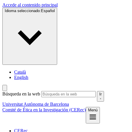
Accede al contenido principal
Idioma seleccionado:
Español
Català
English
Búsqueda en la web
Ir
Universitat Autònoma de Barcelona
Comité de Ética en la Investigación (CERec)
Menú
CERec