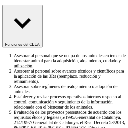
Funciones del CEEA
Asesorar al personal que se ocupa de los animales en temas de
bienestar animal para la adquisición, alojamiento, cuidado y
utilización.
Asesorar al personal sobre avances técnicos y científicos para
la aplicación de las 3Rs (reemplazo, reducción y
refinamiento).
Asesorar sobre regímenes de realojamiento o adopción de
animales.
Establecer y revisar procesos operativos internos respecto al
control, comunicación y seguimiento de la información
relacionada con el bienestar de los animales.
Evaluación de los proyectos presentados de acuerdo con los
requisitos éticos y legales (5/1995/Generalitat de Catalunya,
214/1997/ Generalitat de Catalunya, el Real Decreto 53/2013,
86/609/CEE, 91/628/CEE y 92/65/CEE, Directiva