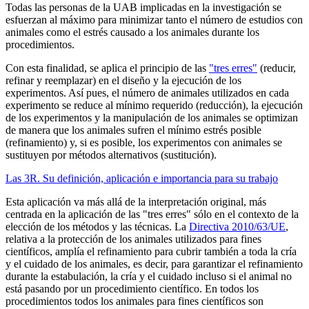
Todas las personas de la UAB implicadas en la investigación se
esfuerzan al máximo para minimizar tanto el número de estudios con
animales como el estrés causado a los animales durante los
procedimientos.
Con esta finalidad, se aplica el principio de las
"tres erres"
(reducir,
refinar y reemplazar) en el diseño y la ejecución de los
experimentos. Así pues, el número de animales utilizados en cada
experimento se reduce al mínimo requerido (reducción), la ejecución
de los experimentos y la manipulación de los animales se optimizan
de manera que los animales sufren el mínimo estrés posible
(refinamiento) y, si es posible, los experimentos con animales se
sustituyen por métodos alternativos (sustitución).
Las 3R. Su definición, aplicación e importancia para su trabajo
Esta aplicación va más allá de la interpretación original, más
centrada en la aplicación de las "tres erres" sólo en el contexto de la
elección de los métodos y las técnicas. La
Directiva 2010/63/UE
,
relativa a la protección de los animales utilizados para fines
científicos, amplía el refinamiento para cubrir también a toda la cría
y el cuidado de los animales, es decir, para garantizar el refinamiento
durante la estabulación, la cría y el cuidado incluso si el animal no
está pasando por un procedimiento científico. En todos los
procedimientos todos los animales para fines científicos son