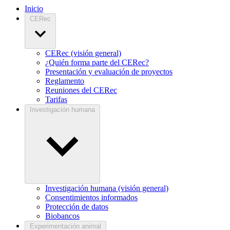
Inicio
CERec
CERec (visión general)
¿Quién forma parte del CERec?
Presentación y evaluación de proyectos
Reglamento
Reuniones del CERec
Tarifas
Investigación humana
Investigación humana (visión general)
Consentimientos informados
Protección de datos
Biobancos
Experimentación animal