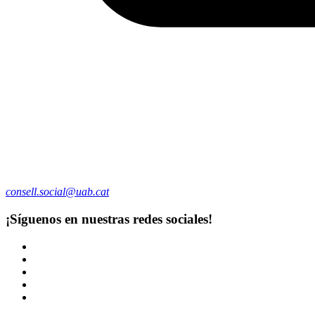
consell.social@uab.cat
¡Síguenos en nuestras redes sociales!