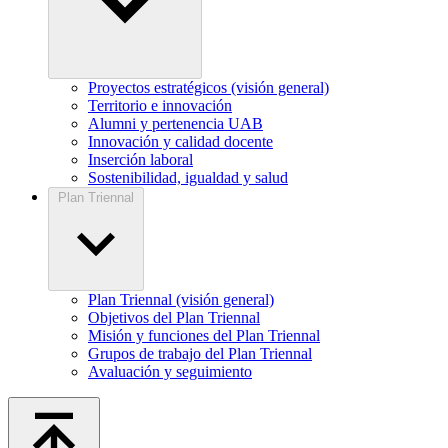
Proyectos estratégicos (visión general)
Territorio e innovación
Alumni y pertenencia UAB
Innovación y calidad docente
Inserción laboral
Sostenibilidad, igualdad y salud
Plan Triennal
Plan Triennal (visión general)
Objetivos del Plan Triennal
Misión y funciones del Plan Triennal
Grupos de trabajo del Plan Triennal
Avaluación y seguimiento