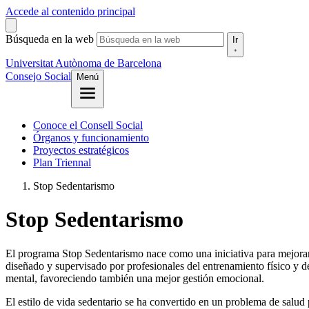
Accede al contenido principal
Búsqueda en la web
Ir
Universitat Autònoma de Barcelona
Consejo Social
Menú
Conoce el Consell Social
Órganos y funcionamiento
Proyectos estratégicos
Plan Triennal
Stop Sedentarismo
Stop Sedentarismo
El programa Stop Sedentarismo nace como una iniciativa para mejorar 
diseñado y supervisado por profesionales del entrenamiento físico y de
mental, favoreciendo también una mejor gestión emocional.
El estilo de vida sedentario se ha convertido en un problema de salu