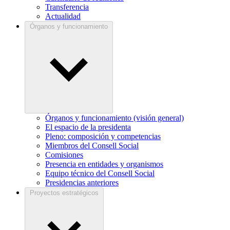
Transferencia
Actualidad
Órganos y funcionamiento
Órganos y funcionamiento (visión general)
El espacio de la presidenta
Pleno: composición y competencias
Miembros del Consell Social
Comisiones
Presencia en entidades y organismos
Equipo técnico del Consell Social
Presidencias anteriores
Proyectos estratégicos