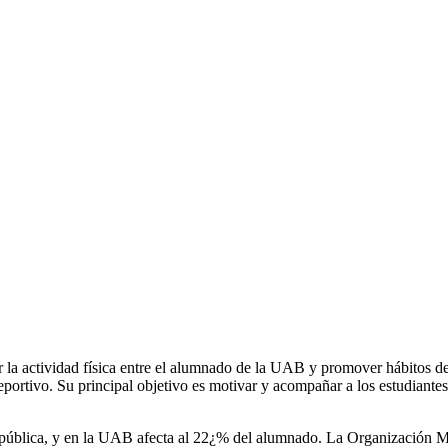
la actividad física entre el alumnado de la UAB y promover hábitos de v
portivo. Su principal objetivo es motivar y acompañar a los estudiantes
d pública, y en la UAB afecta al 22¿% del alumnado. La Organización Mu