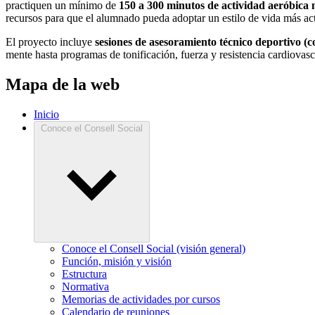
practiquen un mínimo de
150 a 300 minutos de actividad aeróbica 
recursos para que el alumnado pueda adoptar un estilo de vida más acti
El proyecto incluye
sesiones de asesoramiento técnico deportivo (c
mente hasta programas de tonificación, fuerza y resistencia cardiovasc
Mapa de la web
Inicio
Conoce el Consell Social
Conoce el Consell Social (visión general)
Función, misión y visión
Estructura
Normativa
Memorias de actividades por cursos
Calendario de reuniones