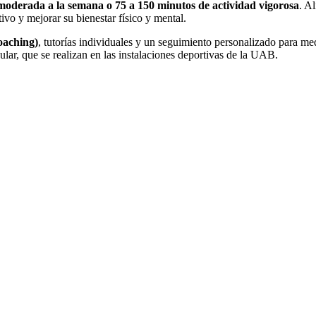
moderada a la semana o 75 a 150 minutos de actividad vigorosa
. A
vo y mejorar su bienestar físico y mental.
oaching)
, tutorías individuales y un seguimiento personalizado para me
ular, que se realizan en las instalaciones deportivas de la UAB.