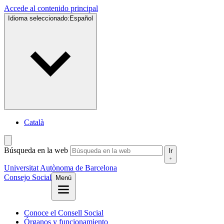
Accede al contenido principal
Idioma seleccionado:
Español
Català
Búsqueda en la web
Ir
Universitat Autònoma de Barcelona
Consejo Social
Menú
Conoce el Consell Social
Órganos y funcionamiento