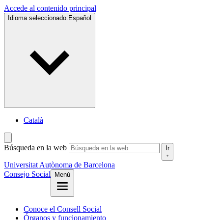
Accede al contenido principal
Idioma seleccionado:
Español
Català
Búsqueda en la web
Ir
Universitat Autònoma de Barcelona
Consejo Social
Menú
Conoce el Consell Social
Órganos y funcionamiento