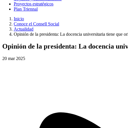
Proyectos estratégicos
Plan Triennal
Inicio
Conoce el Consell Social
Actualidad
Opinión de la presidenta: La docencia universitaria tiene que o
Opinión de la presidenta: La docencia univ
20
mar
2025