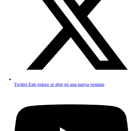
Twitter
Este enlace se abre en una nueva ventana