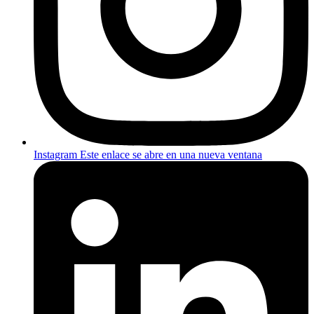
Instagram
Este enlace se abre en una nueva ventana