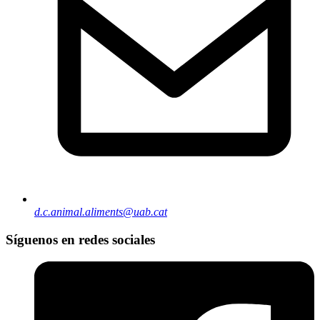
d.c.animal.aliments@uab.cat
Síguenos en redes sociales