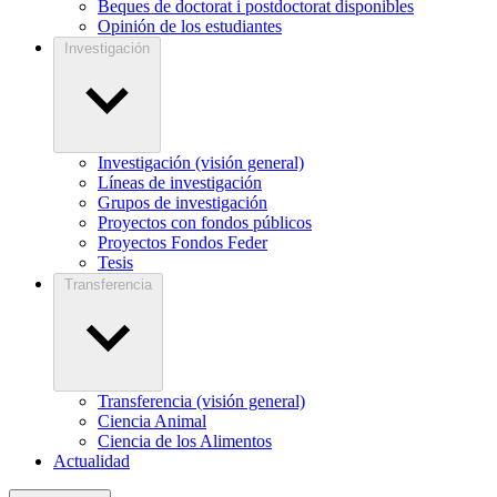
Beques de doctorat i postdoctorat disponibles
Opinión de los estudiantes
Investigación
Investigación (visión general)
Líneas de investigación
Grupos de investigación
Proyectos con fondos públicos
Proyectos Fondos Feder
Tesis
Transferencia
Transferencia (visión general)
Ciencia Animal
Ciencia de los Alimentos
Actualidad