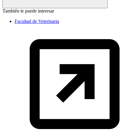
También te puede interesar
Facultad de Veterinaria