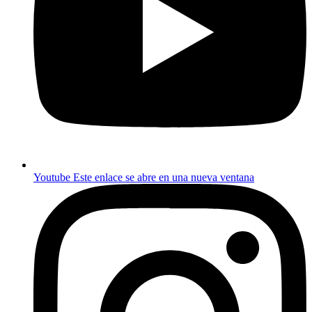
Youtube
Este enlace se abre en una nueva ventana