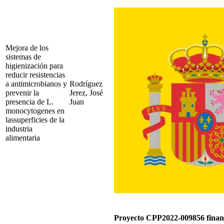
Mejora de los
sistemas de
higienización para
reducir resistencias
a antimicrobianos y
Rodríguez
prevenir la
Jerez, José
presencia de L.
Juan
monocytogenes en
lassuperficies de la
industria
alimentaria
Proyecto CPP2022-009856 fina