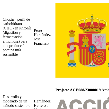
Chopin - perfil de
carbohidratos
(CHO) en sinfonía
Pérez
(digestión y
Hernández,
fermentación
José
armoniosa) para
Francisco
una producción
porcina más
sostenible
Projecte ACE088/23000019 Amb 
Desarrollo y
modelado de un
Hernández
método sostenible
Herrero ,