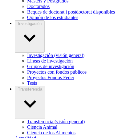
Másters y Postgrados
Doctorados
Beques de doctorat i postdoctorat disponibles
Opinión de los estudiantes
Investigación
Investigación (visión general)
Líneas de investigación
Grupos de investigación
Proyectos con fondos públicos
Proyectos Fondos Feder
Tesis
Transferencia
Transferencia (visión general)
Ciencia Animal
Ciencia de los Alimentos