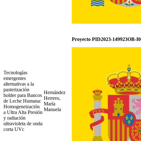
Proyecto PID2023-149923OB-I0
Tecnologías
emergentes
alternativas a la
pasterización
Hernández
holder para Bancos
Herrero,
de Leche Humana:
María
Homogeneización
Manuela
a Ultra Alta Presión
y radiación
ultravioleta de onda
corta UVc