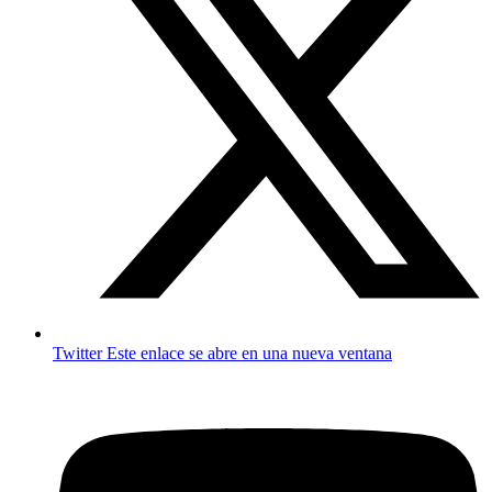
Twitter
Este enlace se abre en una nueva ventana