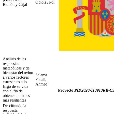
Obiols , Pol
Ramón y Cajal
Análisis de las
respuestas
metabólicas y de
bienestar del ovino
Salama
a varios factores
Fadali,
estresantes a lo
Ahmed
largo de su vida
Proyecto
PID2020-113913RR-C
con el fin de
obtener animales
más resilientes
Descifrando la
respuesta