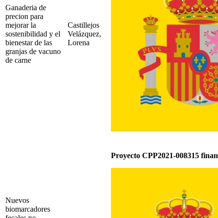
Ganaderia de
precion para
mejorar la
Castillejos
sostenibilidad y el
Velázquez,
bienestar de las
Lorena
granjas de vacuno
de carne
Proyecto CPP2021-008315 fina
Nuevos
biomarcadores
fecales no