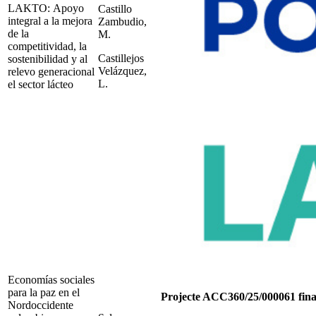
LAKTO: Apoyo
Castillo
integral a la mejora
Zambudio,
de la
M.
competitividad, la
Castillejos
sostenibilidad y al
Velázquez,
relevo generacional
L.
el sector lácteo
Economías sociales
para la paz en el
Projecte ACC360/25/000061 finan
Nordoccidente