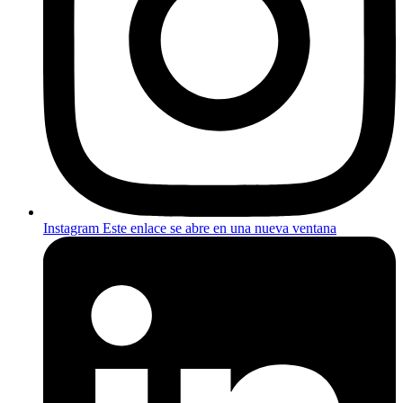
Instagram
Este enlace se abre en una nueva ventana