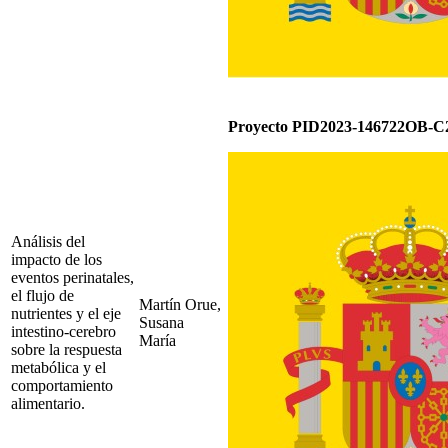
Proyecto PID2023-146722OB-C2
Análisis del
impacto de los
eventos perinatales,
el flujo de
Martín Orue,
nutrientes y el eje
Susana
intestino-cerebro
María
sobre la respuesta
metabólica y el
comportamiento
alimentario.