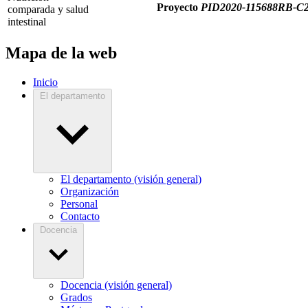
Proyecto
PID2020-115688RB-C
comparada y salud
intestinal
Mapa de la web
Inicio
El departamento
El departamento (visión general)
Organización
Personal
Contacto
Docencia
Docencia (visión general)
Grados