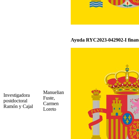
Ayuda RYC2023-042902-I finan
Manuelian
Investigadora
Fuste,
postdoctoral
Carmen
Ramón y Cajal
Loreto