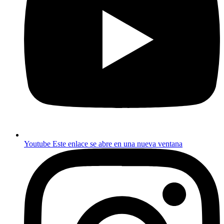
Youtube
Este enlace se abre en una nueva ventana