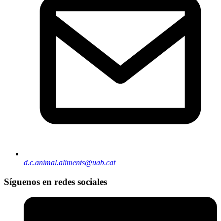
d.c.animal.aliments@uab.cat
Síguenos en redes sociales