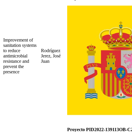
Improvement of
sanitation systems
to reduce
Rodríguez
antimicrobial
Jerez, José
resistance and
Juan
prevent the
presence
Proyecto PID2022-139113OB-C2