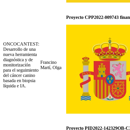
Proyecto CPP2022-009743 fina
ONCOCANTEST:
Desarrollo de una
nueva herramienta
diagnóstica y de
Francino
monitorización
Martí, Olga
para el seguimiento
del cáncer canino
basada en biopsia
líquida e IA.
Proyecto PID2022-142329OB-C3