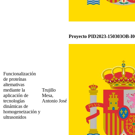
Proyecto PID2023-150303OB-I0
Funcionalización
de proteínas
altemativas
mediante la
Trujillo
aplicación de
Mesa,
tecnologías
Antonio José
dinámicas de
homogeneización y
ultrasonidos