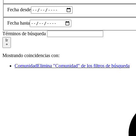
Fecha desde
Fecha hasta
Términos de búsqueda
Ir
Mostrando coincidencias con:
Comunidad
Elimina "Comunidad" de los filtros de búsqueda