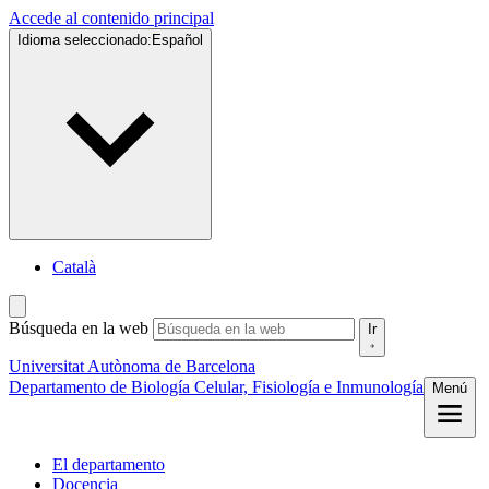
Accede al contenido principal
Idioma seleccionado:
Español
Català
Búsqueda en la web
Ir
Universitat Autònoma de Barcelona
Departamento de Biología Celular, Fisiología e Inmunología
Menú
El departamento
Docencia