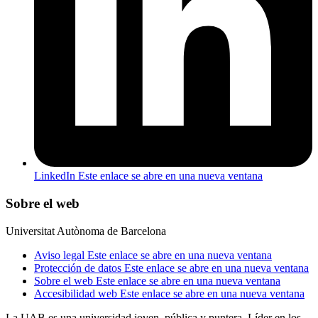
LinkedIn
Este enlace se abre en una nueva ventana
Sobre el web
Universitat Autònoma de Barcelona
Aviso legal
Este enlace se abre en una nueva ventana
Protección de datos
Este enlace se abre en una nueva ventana
Sobre el web
Este enlace se abre en una nueva ventana
Accesibilidad web
Este enlace se abre en una nueva ventana
La UAB es una universidad joven, pública y puntera. Líder en los