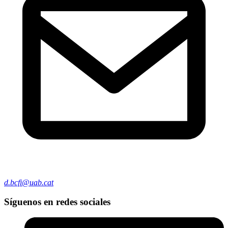
d.bcfi@uab.cat
Síguenos en redes sociales