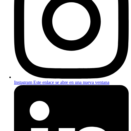
Instagram
Este enlace se abre en una nueva ventana