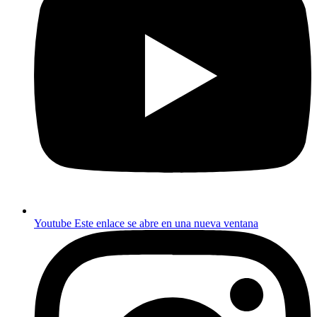
Youtube
Este enlace se abre en una nueva ventana