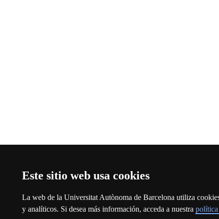
Este sitio web usa cookies
La web de la Universitat Autònoma de Barcelona utiliza cookies 
y analíticos. Si desea más información, acceda a nuestra
polític