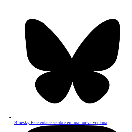
Bluesky
Este enlace se abre en una nueva ventana