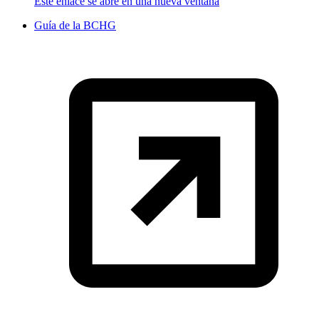
Este enlace se abre en una nueva ventana
Guía de la BCHG