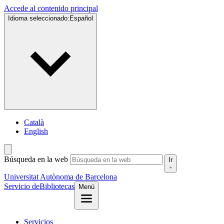
Accede al contenido principal
Idioma seleccionado:
Español
Català
English
Búsqueda en la web
Ir
Universitat Autònoma de Barcelona
Servicio de
Bibliotecas
Menú
Servicios