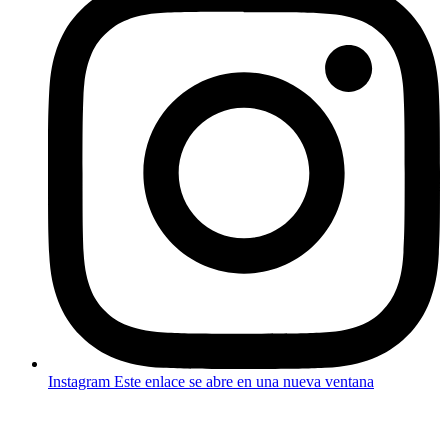
Instagram
Este enlace se abre en una nueva ventana