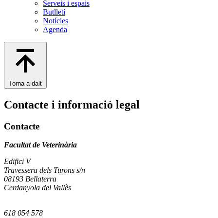
Serveis i espais
Butlletí
Notícies
Agenda
Torna a dalt
Contacte i informació legal
Contacte
Facultat de Veterinària
Edifici V
Travessera dels Turons s/n
08193 Bellaterra
Cerdanyola del Vallès
618 054 578