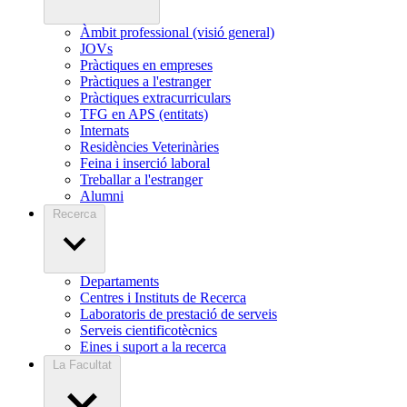
Àmbit professional (visió general)
JOVs
Pràctiques en empreses
Pràctiques a l'estranger
Pràctiques extracurriculars
TFG en APS (entitats)
Internats
Residències Veterinàries
Feina i inserció laboral
Treballar a l'estranger
Alumni
Recerca
Departaments
Centres i Instituts de Recerca
Laboratoris de prestació de serveis
Serveis cientificotècnics
Eines i suport a la recerca
La Facultat