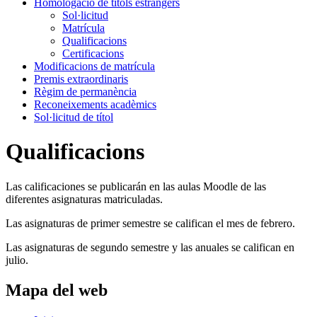
Homologació de títols estrangers
Sol·licitud
Matrícula
Qualificacions
Certificacions
Modificacions de matrícula
Premis extraordinaris
Règim de permanència
Reconeixements acadèmics
Sol·licitud de títol
Qualificacions
Las calificaciones se publicarán en las aulas Moodle de las
diferentes asignaturas matriculadas.
Las asignaturas de primer semestre se califican el mes de febrero.
Las asignaturas de segundo semestre y las anuales se califican en
julio.
Mapa del web