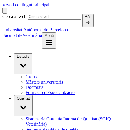
Vés al contingut principal
Cerca al web
Vés
Universitat Autònoma de Barcelona
Facultat de
Veterinària
Menú
Estudis
Graus
Màsters universitaris
Doctorats
Formació d'Especialització
Qualitat
Sistema de Garantia Interna de Qualitat (SGIQ
Veterinària)
Seguiment política de qualitat