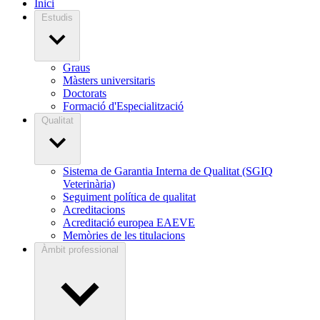
Inici
Estudis
Graus
Màsters universitaris
Doctorats
Formació d'Especialització
Qualitat
Sistema de Garantia Interna de Qualitat (SGIQ
Veterinària)
Seguiment política de qualitat
Acreditacions
Acreditació europea EAEVE
Memòries de les titulacions
Àmbit professional