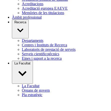
Acreditacions
Acreditació europea EAEVE
Memòries de les titulacions
Àmbit professional
Recerca
Departaments
Centres i Instituts de Recerca
Laboratoris de prestació de serveis
Serveis cientificotècnics
Eines i suport a la recerca
La Facultat
La Facultat
Òrgans de govern
Pla estratègic