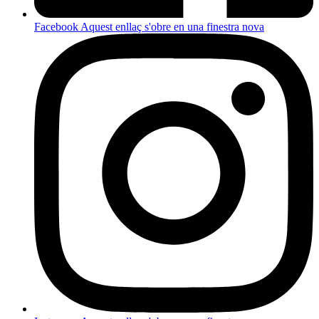
Facebook
Aquest enllaç s'obre en una finestra nova