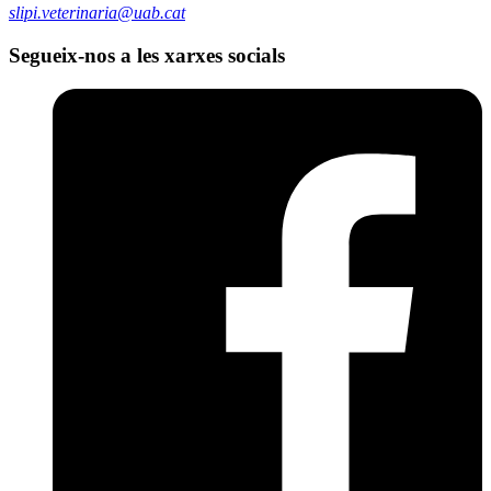
slipi.veterinaria@uab.cat
Segueix-nos a les xarxes socials