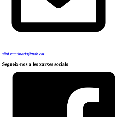
slipi.veterinaria@uab.cat
Segueix-nos a les xarxes socials