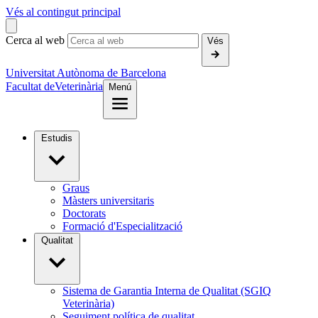
Vés al contingut principal
Cerca al web
Vés
Universitat Autònoma de Barcelona
Facultat de
Veterinària
Menú
Estudis
Graus
Màsters universitaris
Doctorats
Formació d'Especialització
Qualitat
Sistema de Garantia Interna de Qualitat (SGIQ
Veterinària)
Seguiment política de qualitat