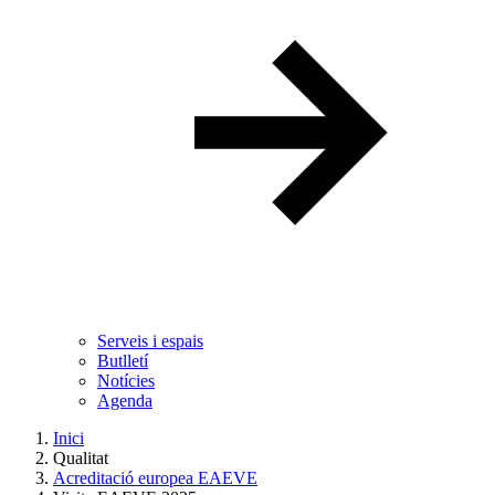
Serveis i espais
Butlletí
Notícies
Agenda
Inici
Qualitat
Acreditació europea EAEVE