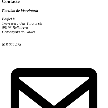
Contacte
Facultat de Veterinària
Edifici V
Travessera dels Turons s/n
08193 Bellaterra
Cerdanyola del Vallès
618 054 578