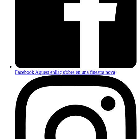
Facebook
Aquest enllaç s'obre en una finestra nova