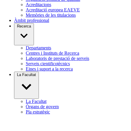
Acreditacions
Acreditació europea EAEVE
Memòries de les titulacions
Àmbit professional
Recerca
Departaments
Centres i Instituts de Recerca
Laboratoris de prestació de serveis
Serveis cientificotècnics
Eines i suport a la recerca
La Facultat
La Facultat
Òrgans de govern
Pla estratègic