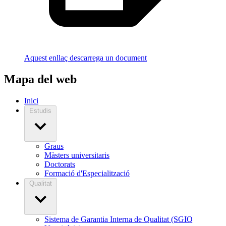
Aquest enllaç descarrega un document
Mapa del web
Inici
Estudis
Graus
Màsters universitaris
Doctorats
Formació d'Especialització
Qualitat
Sistema de Garantia Interna de Qualitat (SGIQ