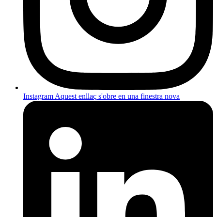
Instagram
Aquest enllaç s'obre en una finestra nova