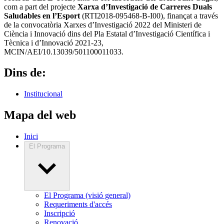
com a part del projecte
Xarxa d’Investigació de Carreres Duals
Saludables en l’Esport
(RTI2018-095468-B-I00), finançat a través
de la convocatòria Xarxes d’Investigació 2022 del Ministeri de
Ciència i Innovació dins del Pla Estatal d’Investigació Científica i
Tècnica i d’Innovació 2021-23,
MCIN/AEI/10.13039/501100011033.
Dins de:
Institucional
Mapa del web
Inici
El Programa
El Programa (visió general)
Requeriments d'accés
Inscripció
Renovació