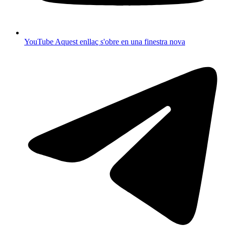
YouTube
Aquest enllaç s'obre en una finestra nova