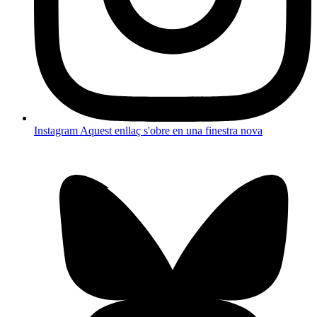
Instagram
Aquest enllaç s'obre en una finestra nova