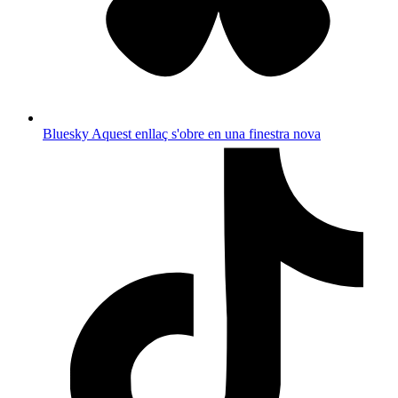
Bluesky
Aquest enllaç s'obre en una finestra nova