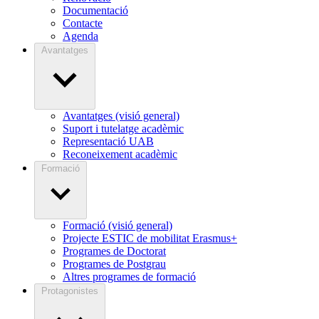
Documentació
Contacte
Agenda
Avantatges
Avantatges (visió general)
Suport i tutelatge acadèmic
Representació UAB
Reconeixement acadèmic
Formació
Formació (visió general)
Projecte ESTIC de mobilitat Erasmus+
Programes de Doctorat
Programes de Postgrau
Altres programes de formació
Protagonistes