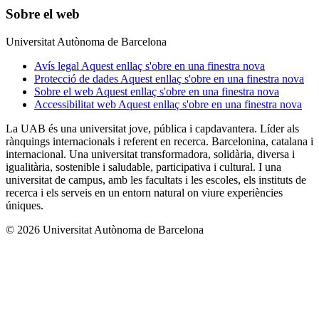
Sobre el web
Universitat Autònoma de Barcelona
Avís legal
Aquest enllaç s'obre en una finestra nova
Protecció de dades
Aquest enllaç s'obre en una finestra nova
Sobre el web
Aquest enllaç s'obre en una finestra nova
Accessibilitat web
Aquest enllaç s'obre en una finestra nova
La UAB és una universitat jove, pública i capdavantera. Líder als
rànquings internacionals i referent en recerca. Barcelonina, catalana i
internacional. Una universitat transformadora, solidària, diversa i
igualitària, sostenible i saludable, participativa i cultural. I una
universitat de campus, amb les facultats i les escoles, els instituts de
recerca i els serveis en un entorn natural on viure experiències
úniques.
© 2026 Universitat Autònoma de Barcelona