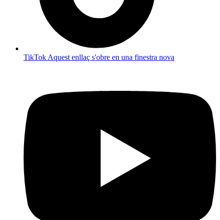
TikTok
Aquest enllaç s'obre en una finestra nova