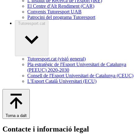
L'Institut de Recerca de l'Esport (IRE)
El Centre d'Alt Rendiment (CAR)
Convenis Tutoresport UAB
Patrocini del programa Tutoresport
Tutoresport.cat
Tutoresport.cat (visió general)
Pla estratègic de l'Esport Universitari de Catalunya
(PEEUC) 2020-2030
Consell de l'Esport Universitari de Catalunya (CEUC)
L'Esport Català Universitari (ECU)
Torna a dalt
Contacte i informació legal